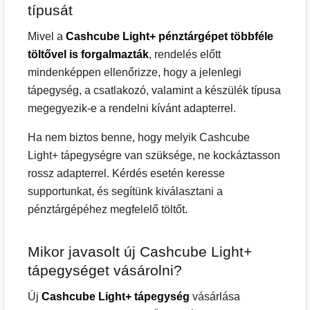
típusát
Mivel a
Cashcube Light+ pénztárgépet többféle
töltővel is forgalmazták
, rendelés előtt
mindenképpen ellenőrizze, hogy a jelenlegi
tápegység, a csatlakozó, valamint a készülék típusa
megegyezik-e a rendelni kívánt adapterrel.
Ha nem biztos benne, hogy melyik Cashcube
Light+ tápegységre van szüksége, ne kockáztasson
rossz adapterrel. Kérdés esetén keresse
supportunkat, és segítünk kiválasztani a
pénztárgépéhez megfelelő töltőt.
Mikor javasolt új Cashcube Light+
tápegységet vásárolni?
Új
Cashcube Light+ tápegység
vásárlása