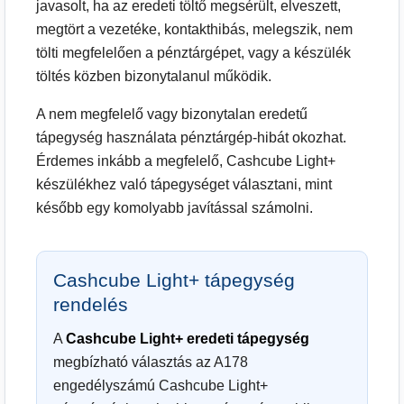
javasolt, ha az eredeti töltő megsérült, elveszett,
megtört a vezetéke, kontakthibás, melegszik, nem
tölti megfelelően a pénztárgépet, vagy a készülék
töltés közben bizonytalanul működik.
A nem megfelelő vagy bizonytalan eredetű
tápegység használata pénztárgép-hibát okozhat.
Érdemes inkább a megfelelő, Cashcube Light+
készülékhez való tápegységet választani, mint
később egy komolyabb javítással számolni.
Cashcube Light+ tápegység
rendelés
A
Cashcube Light+ eredeti tápegység
megbízható választás az A178
engedélyszámú Cashcube Light+