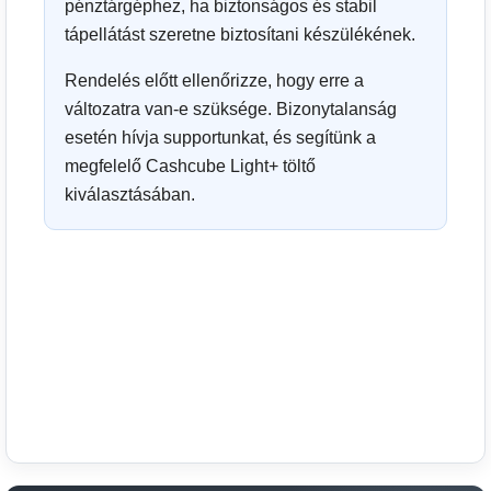
pénztárgéphez, ha biztonságos és stabil
tápellátást szeretne biztosítani készülékének.
Rendelés előtt ellenőrizze, hogy erre a
változatra van-e szüksége. Bizonytalanság
esetén hívja supportunkat, és segítünk a
megfelelő Cashcube Light+ töltő
kiválasztásában.