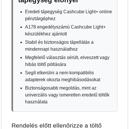
Eredeti tápegység Cashcube Light+ online
pénztárgéphez
A178 engedélyszámú Cashcube Light+
készülékhez ajánlott
Stabil és biztonságos tápellátás a
mindennapi használathoz
Megfelelő választás sérült, elveszett vagy
hibás töltő pótlására
Segít elkerülni a nem kompatibilis
adapterek okozta meghibásodásokat
Biztonságosabb megoldás, mint az
univerzális vagy ismeretlen eredetű töltők
használata
Rendelés előtt ellenőrizze a töltő