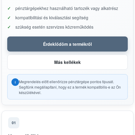
pénztárgépekhez használható tartozék vagy alkatrész
kompatibilitási és kiválasztási segítség
szükség esetén szervizes közreműködés
Érdeklődöm a termékről
Más kellékek
Megrendelés előtt ellenőrizze pénztárgépe pontos típusát.
i
Segítünk megállapítani, hogy ez a termék kompatibilis-e az Ön
készülékével.
01