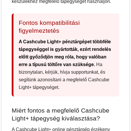
készülékhez megfelelő tápegységet használjon.
Fontos kompatibilitási
figyelmeztetés
A Cashcube Light+ pénztárgépet többféle
tápegységgel is gyártották, ezért rendelés
előtt győződjön meg róla, hogy valóban
erre a típusú töltőre van szüksége.
Ha
bizonytalan, kérjük, hívja supportunkat, és
segítünk azonosítani a megfelelő Cashcube
Light+ tápegységet.
Miért fontos a megfelelő Cashcube
Light+ tápegység kiválasztása?
A Cashcube Light+ online pénztárgép érzékeny