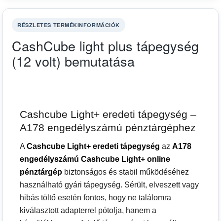
RÉSZLETES TERMÉKINFORMÁCIÓK
CashCube light plus tápegység
(12 volt) bemutatása
Cashcube Light+ eredeti tápegység –
A178 engedélyszámú pénztárgéphez
A
Cashcube Light+ eredeti tápegység
az
A178
engedélyszámú Cashcube Light+ online
pénztárgép
biztonságos és stabil működéséhez
használható gyári tápegység. Sérült, elveszett vagy
hibás töltő esetén fontos, hogy ne találomra
kiválasztott adapterrel pótolja, hanem a