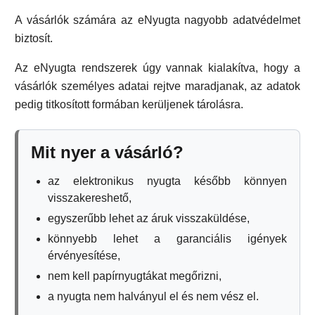
A vásárlók számára az eNyugta nagyobb adatvédelmet
biztosít.
Az eNyugta rendszerek úgy vannak kialakítva, hogy a
vásárlók személyes adatai rejtve maradjanak, az adatok
pedig titkosított formában kerüljenek tárolásra.
Mit nyer a vásárló?
az elektronikus nyugta később könnyen
visszakereshető,
egyszerűbb lehet az áruk visszaküldése,
könnyebb lehet a garanciális igények
érvényesítése,
nem kell papírnyugtákat megőrizni,
a nyugta nem halványul el és nem vész el.