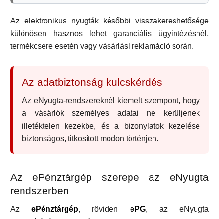
Az elektronikus nyugták későbbi visszakereshetősége
különösen hasznos lehet garanciális ügyintézésnél,
termékcsere esetén vagy vásárlási reklamáció során.
Az adatbiztonság kulcskérdés
Az eNyugta-rendszereknél kiemelt szempont, hogy
a vásárlók személyes adatai ne kerüljenek
illetéktelen kezekbe, és a bizonylatok kezelése
biztonságos, titkosított módon történjen.
Az ePénztárgép szerepe az eNyugta
rendszerben
Az
ePénztárgép
, röviden
ePG
, az eNyugta