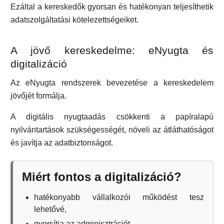
Ezáltal a kereskedők gyorsan és hatékonyan teljesíthetik
adatszolgáltatási kötelezettségeiket.
A jövő kereskedelme: eNyugta és
digitalizáció
Az eNyugta rendszerek bevezetése a kereskedelem
jövőjét formálja.
A digitális nyugtaadás csökkenti a papíralapú
nyilvántartások szükségességét, növeli az átláthatóságot
és javítja az adatbiztonságot.
Miért fontos a digitalizáció?
hatékonyabb vállalkozói működést tesz
lehetővé,
gyorsítja az adminisztrációt,