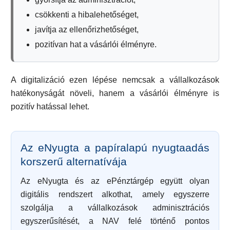
csökkenti a hibalehetőséget,
javítja az ellenőrizhetőséget,
pozitívan hat a vásárlói élményre.
A digitalizáció ezen lépése nemcsak a vállalkozások
hatékonyságát növeli, hanem a vásárlói élményre is
pozitív hatással lehet.
Az eNyugta a papíralapú nyugtaadás
korszerű alternatívája
Az eNyugta és az ePénztárgép együtt olyan
digitális rendszert alkothat, amely egyszerre
szolgálja a vállalkozások adminisztrációs
egyszerűsítését, a NAV felé történő pontos