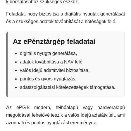
kibocsátásához szükséges eszköz.
Feladata, hogy biztosítsa a digitális nyugták generálását
és a szükséges adatok továbbítását a hatóságok felé.
Az ePénztárgép feladatai
digitális nyugta generálása,
adatok továbbítása a NAV felé,
valós idejű adatátvitel biztosítása,
pontos és gyors nyugtázás,
adatszolgáltatási kötelezettségek támogatása.
Az ePG-k modern, felhőalapú vagy hardveralapú
megoldásai lehetővé teszik a valós idejű adatátvitelt, ami
azonnali és pontos nyugtázást eredményez.