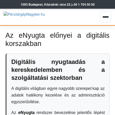
1093 Budapest, Közraktár utca 22.
|
+36 1 704 00 00
Az eNyugta előnyei a digitális
korszakban
Digitális nyugtaadás a
kereskedelemben és a
szolgáltatási szektorban
A digitális világban egyre nagyobb szerepet kap az
adatok hatékony kezelése és az adminisztráció
egyszerűsítése.
Az
eNyugta
rendszer bevezetése jelentős lépést