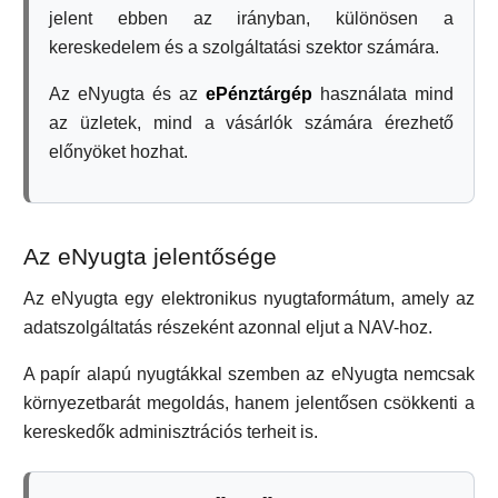
jelent ebben az irányban, különösen a
kereskedelem és a szolgáltatási szektor számára.
Az eNyugta és az
ePénztárgép
használata mind
az üzletek, mind a vásárlók számára érezhető
előnyöket hozhat.
Az eNyugta jelentősége
Az eNyugta egy elektronikus nyugtaformátum, amely az
adatszolgáltatás részeként azonnal eljut a NAV-hoz.
A papír alapú nyugtákkal szemben az eNyugta nemcsak
környezetbarát megoldás, hanem jelentősen csökkenti a
kereskedők adminisztrációs terheit is.