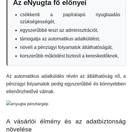
Az eNyugta fő előnyei
csökkenti a papíralapú nyugtaadás
szükségességét,
egyszerűbbé teszi az adminisztrációt,
támogatja az automatikus adatküldést,
növeli a pénzügyi folyamatok átláthatóságát,
korszerűbb működést biztosít a kereskedőknek.
Az automatikus adatküldés révén az átláthatóság nő, a
pénzügyi folyamatok pedig egyszerűbbé és könnyebben
ellenőrizhetővé válnak.
A vásárlói élmény és az adatbiztonság
növelése