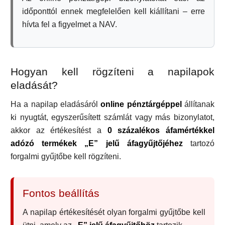
időponttól ennek megfelelően kell kiállítani – erre
hívta fel a figyelmet a NAV.
Hogyan kell rögzíteni a napilapok
eladását?
Ha a napilap eladásáról
online pénztárgéppel
állítanak
ki nyugtát, egyszerűsített számlát vagy más bizonylatot,
akkor az értékesítést a
0 százalékos áfamértékkel
adózó termékek
„E” jelű áfagyűjtőjéhez
tartozó
forgalmi gyűjtőbe kell rögzíteni.
Fontos beállítás
A napilap értékesítését olyan forgalmi gyűjtőbe kell