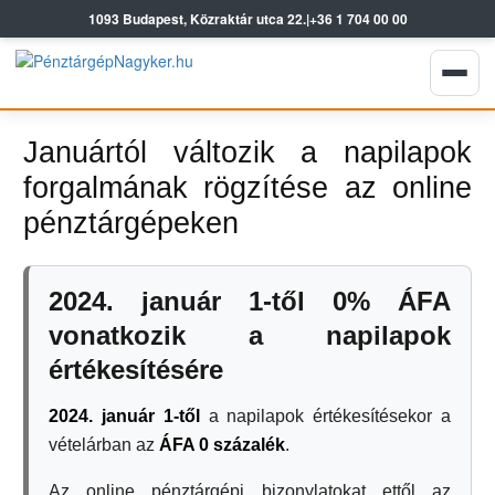
1093 Budapest, Közraktár utca 22.
|
+36 1 704 00 00
Januártól változik a napilapok
forgalmának rögzítése az online
pénztárgépeken
2024. január 1-től 0% ÁFA
vonatkozik a napilapok
értékesítésére
2024. január 1-től
a napilapok értékesítésekor a
vételárban az
ÁFA 0 százalék
.
Az online pénztárgépi bizonylatokat ettől az