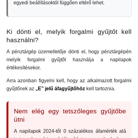
egyedi beállításoktól függően eltérő lehet.
Ki dönti el, melyik forgalmi gyűjtőt kell
használni?
A pénztárgép üzemeltetője dönti el, hogy pénztárgépén
melyik forgalmi gyűjtőt használja a napilapok
értékesítésekor.
Arra azonban figyelni kell, hogy az alkalmazott forgalmi
gyűjtőnek az
„E” jelű áfagyűjtőhöz
kell tartoznia.
Nem elég egy tetszőleges gyűjtőbe
ütni
A napilapok 2024-től 0 százalékos áfamérték alá