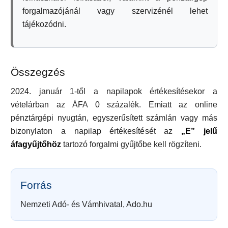
forgalmazójánál vagy szervizénél lehet
tájékozódni.
Összegzés
2024. január 1-től a napilapok értékesítésekor a
vételárban az ÁFA 0 százalék. Emiatt az online
pénztárgépi nyugtán, egyszerűsített számlán vagy más
bizonylaton a napilap értékesítését az
„E” jelű
áfagyűjtőhöz
tartozó forgalmi gyűjtőbe kell rögzíteni.
Forrás
Nemzeti Adó- és Vámhivatal, Ado.hu