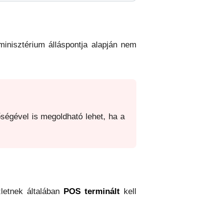
 minisztérium álláspontja alapján nem
ségével is megoldható lehet, ha a
letnek általában
POS terminált
kell