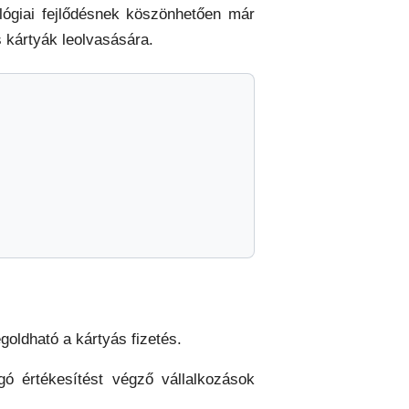
lógiai fejlődésnek köszönhetően már
 kártyák leolvasására.
goldható a kártyás fizetés.
ó értékesítést végző vállalkozások