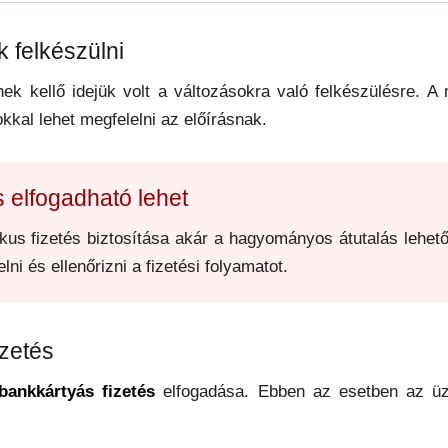
 felkészülni
ek kellő idejük volt a változásokra való felkészülésre. A
kal lehet megfelelni az előírásnak.
 elfogadható lehet
kus fizetés biztosítása akár a hagyományos átutalás lehető
ni és ellenőrizni a fizetési folyamatot.
izetés
bankkártyás fizetés
elfogadása. Ebben az esetben az üz