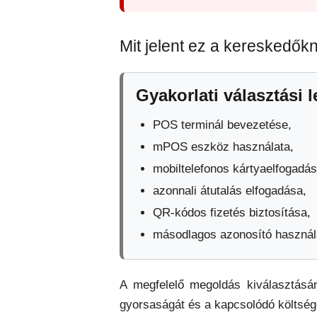
Mit jelent ez a kereskedők
Gyakorlati választási 
POS terminál bevezetése,
mPOS eszköz használata,
mobiltelefonos kártyaelfogadás
azonnali átutalás elfogadása,
QR-kódos fizetés biztosítása,
másodlagos azonosító használ
A megfelelő megoldás kiválasztásán
gyorsaságát és a kapcsolódó költség