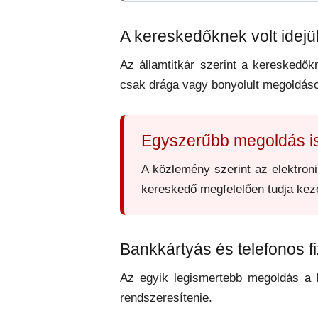
A kereskedőknek volt idejük
Az államtitkár szerint a kereskedőkn
csak drága vagy bonyolult megoldások
Egyszerűbb megoldás is
A közlemény szerint az elektroni
kereskedő megfelelően tudja kezel
Bankkártyás és telefonos f
Az egyik legismertebb megoldás a
rendszeresítenie.