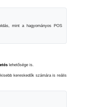
goldás, mint a hagyományos POS
zetés
lehetősége is.
t kisebb kereskedők számára is reális