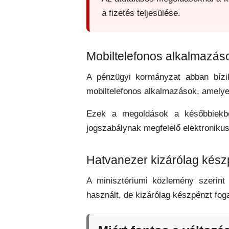
a fizetés teljesülése.
Mobiltelefonos alkalmazás
A pénzügyi kormányzat abban bízik
mobiltelefonos alkalmazások, amelyek
Ezek a megoldások a későbbiekbe
jogszabálynak megfelelő elektronikus
Hatvanezer kizárólag kés
A minisztériumi közlemény szerint
használt, de kizárólag készpénzt foga