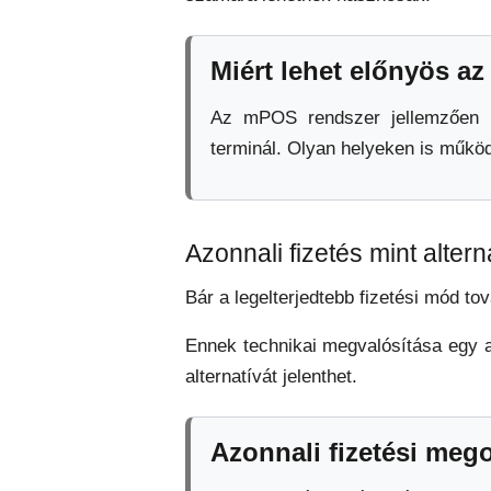
Miért lehet előnyös 
Az mPOS rendszer jellemzően 
terminál. Olyan helyeken is működh
Azonnali fizetés mint altern
Bár a legelterjedtebb fizetési mód to
Ennek technikai megvalósítása egy ad
alternatívát jelenthet.
Azonnali fizetési meg