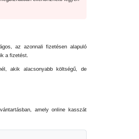
gos, az azonnali fizetésen alapuló
 a fizetést.
l, akik alacsonyabb költségű, de
vántartásban, amely online kasszát