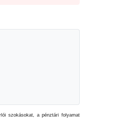
lói szokásokat, a pénztári folyamat