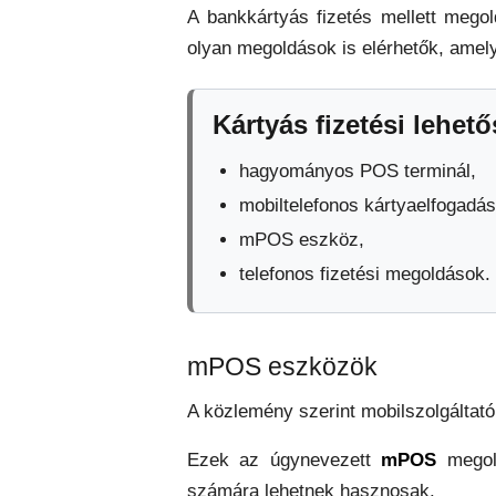
A bankkártyás fizetés mellett megol
olyan megoldások is elérhetők, amely
Kártyás fizetési lehet
hagyományos POS terminál,
mobiltelefonos kártyaelfogadás
mPOS eszköz,
telefonos fizetési megoldások.
mPOS eszközök
A közlemény szerint mobilszolgáltató
Ezek az úgynevezett
mPOS
megold
számára lehetnek hasznosak.