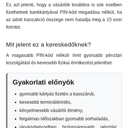
Ez azt jelenti, hogy a vásárlók továbbra is sok esetben
fizethetnek bankkártyával PIN-kód megadása nélkül, ha
az adott tranzakció összege nem haladja meg a 15 ezer
forintot.
Mit jelent ez a kereskedőknek?
A magasabb PIN-kód nélküli limit gyorsabb pénztári
kiszolgálást és kevesebb fizikai érintkezést jelenthet.
Gyakorlati előnyök
gyorsabb kártyás fizetés a kasszánál,
kevesebb terminálérintés,
kényelmesebb vásárlói élmény,
forgalmas időszakban gyorsabb sorhaladás,
járványhelyzetben biztonságosabb pénztári