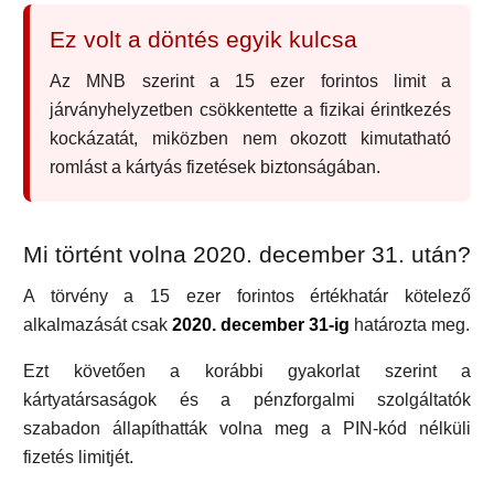
Ez volt a döntés egyik kulcsa
Az MNB szerint a 15 ezer forintos limit a
járványhelyzetben csökkentette a fizikai érintkezés
kockázatát, miközben nem okozott kimutatható
romlást a kártyás fizetések biztonságában.
Mi történt volna 2020. december 31. után?
A törvény a 15 ezer forintos értékhatár kötelező
alkalmazását csak
2020. december 31-ig
határozta meg.
Ezt követően a korábbi gyakorlat szerint a
kártyatársaságok és a pénzforgalmi szolgáltatók
szabadon állapíthatták volna meg a PIN-kód nélküli
fizetés limitjét.