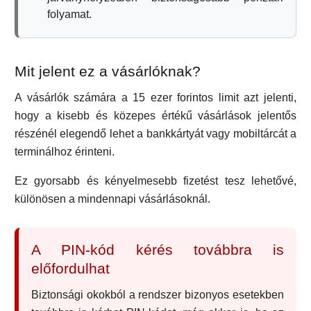
folyamat.
Mit jelent ez a vásárlóknak?
A vásárlók számára a 15 ezer forintos limit azt jelenti,
hogy a kisebb és közepes értékű vásárlások jelentős
részénél elegendő lehet a bankkártyát vagy mobiltárcát a
terminálhoz érinteni.
Ez gyorsabb és kényelmesebb fizetést tesz lehetővé,
különösen a mindennapi vásárlásoknál.
A PIN-kód kérés továbbra is
előfordulhat
Biztonsági okokból a rendszer bizonyos esetekben