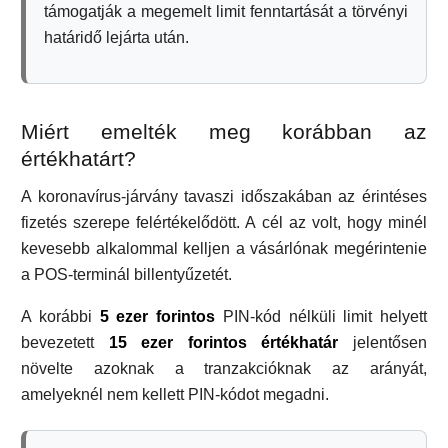
támogatják a megemelt limit fenntartását a törvényi
határidő lejárta után.
Miért emelték meg korábban az
értékhatárt?
A koronavírus-járvány tavaszi időszakában az érintéses
fizetés szerepe felértékelődött. A cél az volt, hogy minél
kevesebb alkalommal kelljen a vásárlónak megérintenie
a POS-terminál billentyűzetét.
A korábbi
5 ezer forintos
PIN-kód nélküli limit helyett
bevezetett
15 ezer forintos értékhatár
jelentősen
növelte azoknak a tranzakcióknak az arányát,
amelyeknél nem kellett PIN-kódot megadni.