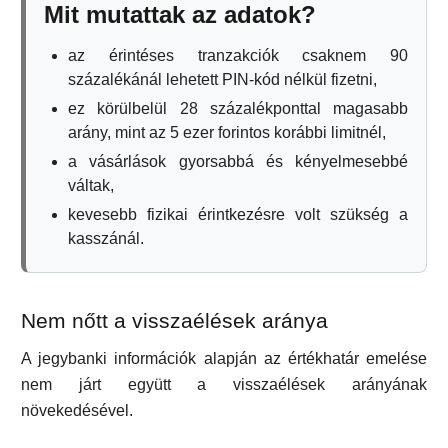
Mit mutattak az adatok?
az érintéses tranzakciók csaknem 90
százalékánál lehetett PIN-kód nélkül fizetni,
ez körülbelül 28 százalékponttal magasabb
arány, mint az 5 ezer forintos korábbi limitnél,
a vásárlások gyorsabbá és kényelmesebbé
váltak,
kevesebb fizikai érintkezésre volt szükség a
kasszánál.
Nem nőtt a visszaélések aránya
A jegybanki információk alapján az értékhatár emelése
nem járt együtt a visszaélések arányának
növekedésével.