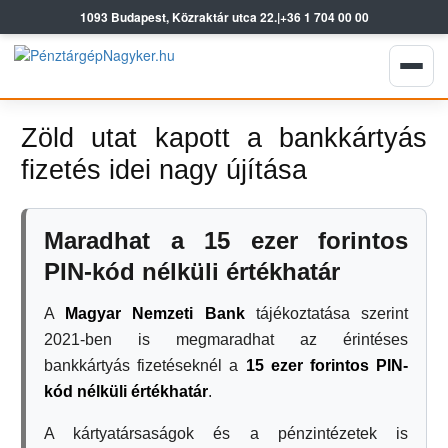
1093 Budapest, Közraktár utca 22.
|
+36 1 704 00 00
Zöld utat kapott a bankkártyás
fizetés idei nagy újítása
Maradhat a 15 ezer forintos
PIN-kód nélküli értékhatár
A
Magyar Nemzeti Bank
tájékoztatása szerint
2021-ben is megmaradhat az érintéses
bankkártyás fizetéseknél a
15 ezer forintos PIN-
kód nélküli értékhatár
.
A kártyatársaságok és a pénzintézetek is