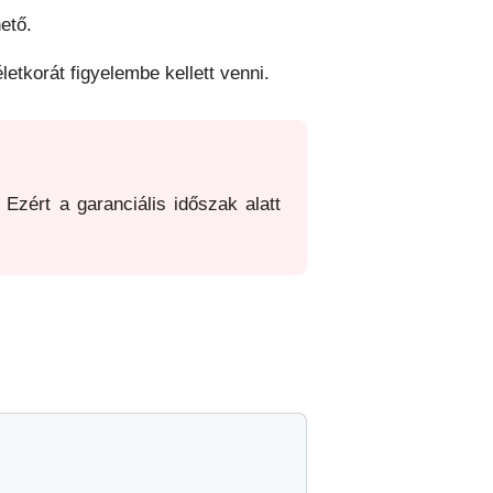
ető.
letkorát figyelembe kellett venni.
Ezért a garanciális időszak alatt