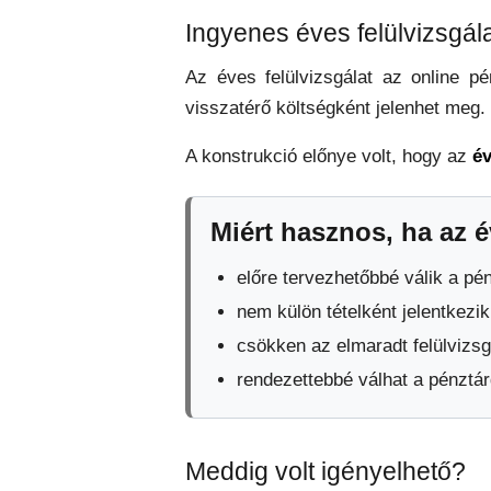
Ingyenes éves felülvizsgál
Az éves felülvizsgálat az online p
visszatérő költségként jelenhet meg.
A konstrukció előnye volt, hogy az
év
Miért hasznos, ha az é
előre tervezhetőbbé válik a pé
nem külön tételként jelentkezi
csökken az elmaradt felülvizsg
rendezettebbé válhat a pénztá
Meddig volt igényelhető?