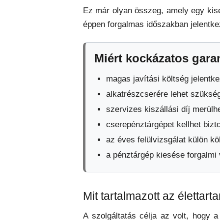
Ez már olyan összeg, amely egy kiseb
éppen forgalmas időszakban jelentke
Miért kockázatos gara
magas javítási költség jelentke
alkatrészcserére lehet szüksé
szervizes kiszállási díj merülhe
cserepénztárgépet kellhet bizto
az éves felülvizsgálat külön kö
a pénztárgép kiesése forgalmi
Mit tartalmazott az élettar
A szolgáltatás célja az volt, hogy 