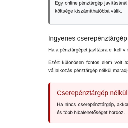
Egy online pénztárgép javításánál
költsége kiszámíthatóbbá válik.
Ingyenes cserepénztárgép 
Ha a pénztárgépet javításra el kell v
Ezért különösen fontos elem volt 
vállalkozás pénztárgép nélkül maradjo
Cserepénztárgép nélkül 
Ha nincs cserepénztárgép, akko
és több hibalehetőséget hordoz.