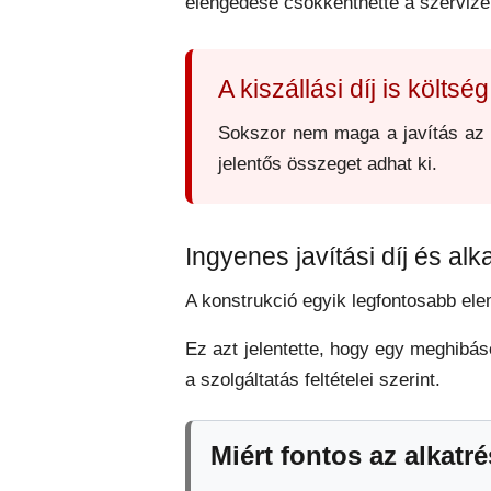
elengedése csökkenthette a szervizel
A kiszállási díj is költség
Sokszor nem maga a javítás az eg
jelentős összeget adhat ki.
Ingyenes javítási díj és alk
A konstrukció egyik legfontosabb eleme
Ez azt jelentette, hogy egy meghibáso
a szolgáltatás feltételei szerint.
Miért fontos az alkatr