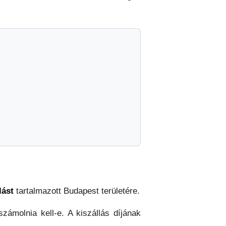
lást
tartalmazott Budapest területére.
zámolnia kell-e. A kiszállás díjának