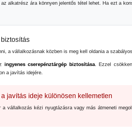
 az alkatrész ára könnyen jelentős tétel lehet. Ha ezt a kon
biztosítás
inni, a vállalkozásnak közben is meg kell oldania a szabályo
az
ingyenes cserepénztárgép biztosítása
. Ezzel csökken
n a javítás idejére.
a javítás ideje különösen kellemetlen
r a vállalkozás kézi nyugtázásra vagy más átmeneti megol