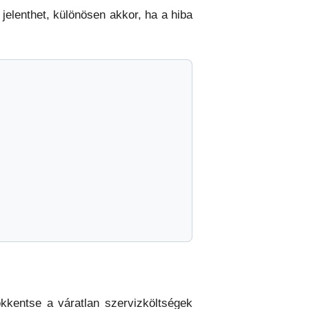
jelenthet, különösen akkor, ha a hiba
ökkentse a váratlan szervizköltségek