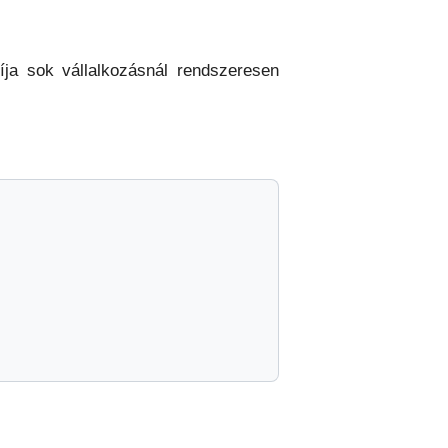
íja sok vállalkozásnál rendszeresen