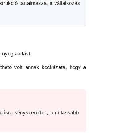
strukció tartalmazza, a vállalkozás
s nyugtaadást.
thető volt annak kockázata, hogy a
dásra kényszerülhet, ami lassabb