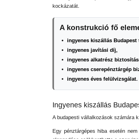
kockázatát.
A konstrukció fő elem
ingyenes kiszállás Budapest t
ingyenes javítási díj,
ingyenes alkatrész biztosítás
ingyenes cserepénztárgép biz
ingyenes éves felülvizsgálat.
Ingyenes kiszállás Budapes
A budapesti vállalkozások számára kü
Egy pénztárgépes hiba esetén nem mi