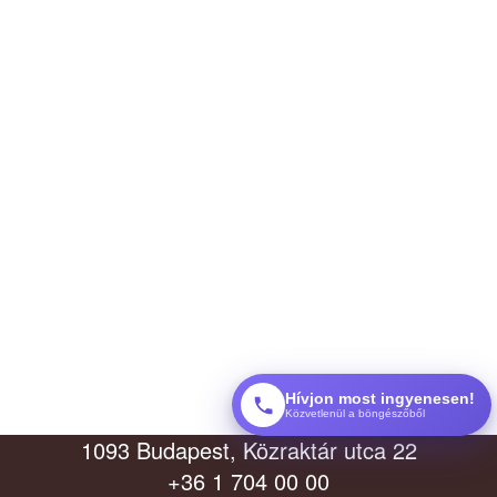
Hívjon most ingyenesen!
Közvetlenül a böngészőből
1093 Budapest, Közraktár utca 22
+36 1 704 00 00