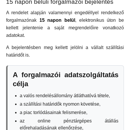
15 napon belüli forgalmazói bejelentés
A rendelet alapján valamennyi engedéllyel rendelkező
forgalmazónak
15 napon belül
, elektronikus úton be
kellett jelentenie a saját megrendelőire vonatkozó
adatokat.
A bejelentésben meg kellett jelölni a vállalt szállítási
határidőt is.
A forgalmazói adatszolgáltatás
célja
a valós rendelésállomány átláthatóvá tétele,
a szállítási határidők nyomon követése,
a piac torlódásainak felismerése,
az online pénztárgépes átállás
előrehaladásának ellenőrzése,