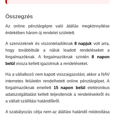
Összegzés
Az online pénztárgépre való átállás megkönnyítése
érdekében három új rendelet született.
A szervizeknek és viszonteladóknak
8 napjuk
volt arra,
hogy továbbítsák a náluk leadott rendeléseket a
forgalmazóknak. A forgalmazóknak szintén
8 napon
belül
vissza kellett igazolniuk a rendeléseket.
Ha a vállalkozó nem kapott visszaigazolást, akkor a NAV
internetes felületén rendelhetett online pénztárgépet. A
forgalmazóknak emellett
15 napon belül
elektronikus
adatszolgáltatást kellett teljesíteniük a rendeléseikről és
a vállalt szállítási határidőkről.
A szabályozás célja nem az átállási határidő módosítása