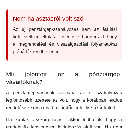
Nem halasztásról volt szó
Az új pénztárgép-szabályozás nem az átállási
kötelezettség eltolását jelentette, hanem azt, hogy
a megrendelési és visszaigazolási folyamatokat
próbálták rendbe tenni.
Mit jelentett ez a pénztárgép-
vásárlóknak?
A pénztárgép-vásárlók számára az új szabályozás
legfontosabb üzenete az volt, hogy a korábban leadott
rendeléseik sorsa rövid határidőn belül tisztázódhatott.
Ha kaptak visszaigazolást, akkor tudhatták, hogy a
rendelésük ténylegesen feldolgozás alatt van. Ha nem