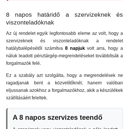
8 napos határidő a szervizeknek és
viszonteladóknak
Az új rendelet egyik legfontosabb eleme az volt, hogy a
szervizeknek és viszonteladóknak a rendelet
hatálybalépésétől számítva
8 napjuk
volt arra, hogy a
náluk leadott pénztárgép-megrendeléseket továbbítsák a
forgalmazók felé.
Ez a szabály azt szolgálta, hogy a megrendelések ne
ragadjanak bent a közvetítőknél, hanem valóban
eljussanak azokhoz a forgalmazókhoz, akik a készülékek
szállításáért feleltek.
A 8 napos szervizes teendő