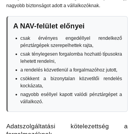
nagyobb biztonságot adott a vállalkozóknak.
A NAV-felület előnyei
csak érvényes engedéllyel rendelkező
pénztárgépek szerepelhettek rajta,
csak ténylegesen forgalomba hozható típusokra
lehetett rendelni,
a rendelés közvetlenül a forgalmazóhoz jutott,
csökkent a bizonytalan közvetítői rendelés
kockázata,
nagyobb eséllyel kapott valódi pénztárgépet a
vállalkozó.
Adatszolgáltatási kötelezettség a