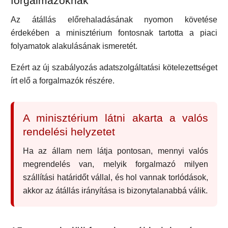
forgalmazóknak
Az átállás előrehaladásának nyomon követése
érdekében a minisztérium fontosnak tartotta a piaci
folyamatok alakulásának ismeretét.
Ezért az új szabályozás adatszolgáltatási kötelezettséget
írt elő a forgalmazók részére.
A minisztérium látni akarta a valós
rendelési helyzetet
Ha az állam nem látja pontosan, mennyi valós
megrendelés van, melyik forgalmazó milyen
szállítási határidőt vállal, és hol vannak torlódások,
akkor az átállás irányítása is bizonytalanabbá válik.