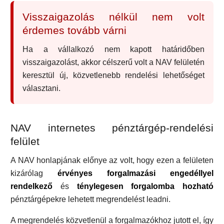
Visszaigazolás nélkül nem volt
érdemes tovább várni
Ha a vállalkozó nem kapott határidőben
visszaigazolást, akkor célszerű volt a NAV felületén
keresztül új, közvetlenebb rendelési lehetőséget
választani.
NAV internetes pénztárgép-rendelési
felület
A NAV honlapjának előnye az volt, hogy ezen a felületen
kizárólag
érvényes forgalmazási engedéllyel
rendelkező
és
ténylegesen forgalomba hozható
pénztárgépekre lehetett megrendelést leadni.
A megrendelés közvetlenül a forgalmazókhoz jutott el, így