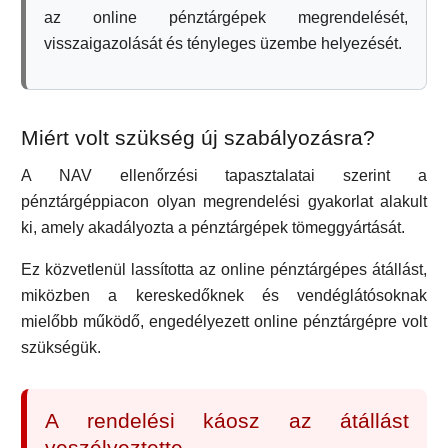
az online pénztárgépek megrendelését,
visszaigazolását és tényleges üzembe helyezését.
Miért volt szükség új szabályozásra?
A NAV ellenőrzési tapasztalatai szerint a
pénztárgéppiacon olyan megrendelési gyakorlat alakult
ki, amely akadályozta a pénztárgépek tömeggyártását.
Ez közvetlenül lassította az online pénztárgépes átállást,
miközben a kereskedőknek és vendéglátósoknak
mielőbb működő, engedélyezett online pénztárgépre volt
szükségük.
A rendelési káosz az átállást
veszélyeztette