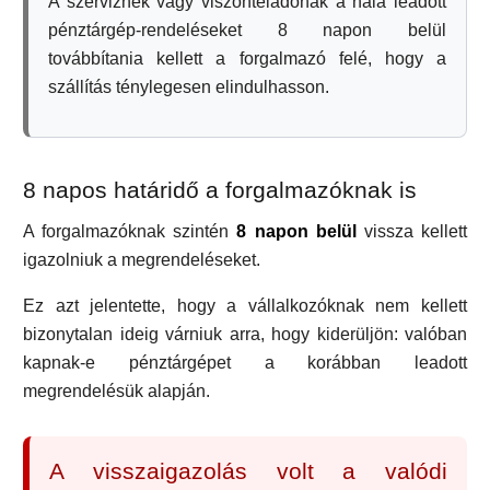
A szerviznek vagy viszonteladónak a nála leadott
pénztárgép-rendeléseket 8 napon belül
továbbítania kellett a forgalmazó felé, hogy a
szállítás ténylegesen elindulhasson.
8 napos határidő a forgalmazóknak is
A forgalmazóknak szintén
8 napon belül
vissza kellett
igazolniuk a megrendeléseket.
Ez azt jelentette, hogy a vállalkozóknak nem kellett
bizonytalan ideig várniuk arra, hogy kiderüljön: valóban
kapnak-e pénztárgépet a korábban leadott
megrendelésük alapján.
A visszaigazolás volt a valódi