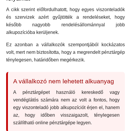
A cikk szerint előfordulhatott, hogy egyes viszonteladók
és szervizek azért gyűjtötték a rendeléseket, hogy
később nagyobb rendelésállománnyal jobb
alkupozícióba kerüljenek.
Ez azonban a vállalkozók szempontjából kockázatos
volt, mert nem biztosította, hogy a megrendelt pénztárgép
ténylegesen, határidőben megérkezik.
A vállalkozó nem lehetett alkuanyag
A pénztárgépet használó kereskedő vagy
vendéglátós számára nem az volt a fontos, hogy
egy viszonteladó jobb alkupozíciót érjen el, hanem
az, hogy időben visszaigazolt, ténylegesen
szállítható online pénztárgépe legyen.