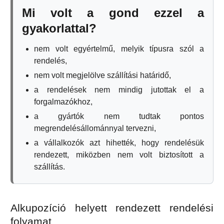
Mi volt a gond ezzel a
gyakorlattal?
nem volt egyértelmű, melyik típusra szól a
rendelés,
nem volt megjelölve szállítási határidő,
a rendelések nem mindig jutottak el a
forgalmazókhoz,
a gyártók nem tudtak pontos
megrendelésállománnyal tervezni,
a vállalkozók azt hihették, hogy rendelésük
rendezett, miközben nem volt biztosított a
szállítás.
Alkupozíció helyett rendezett rendelési
folyamat