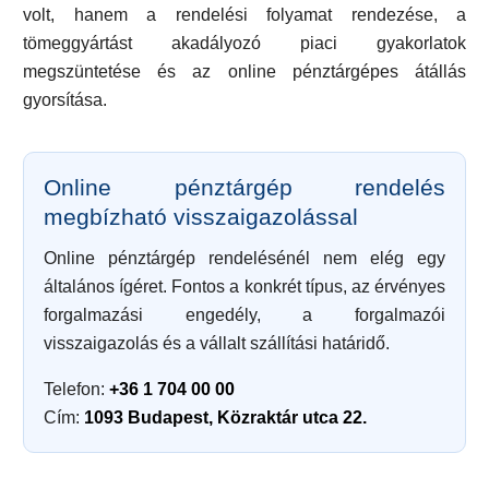
volt, hanem a rendelési folyamat rendezése, a
tömeggyártást akadályozó piaci gyakorlatok
megszüntetése és az online pénztárgépes átállás
gyorsítása.
Online pénztárgép rendelés
megbízható visszaigazolással
Online pénztárgép rendelésénél nem elég egy
általános ígéret. Fontos a konkrét típus, az érvényes
forgalmazási engedély, a forgalmazói
visszaigazolás és a vállalt szállítási határidő.
Telefon:
+36 1 704 00 00
Cím:
1093 Budapest, Közraktár utca 22.