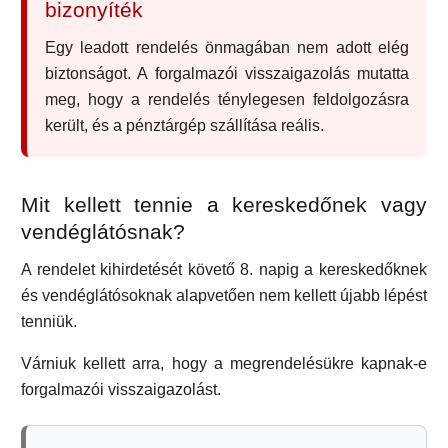
bizonyíték
Egy leadott rendelés önmagában nem adott elég
biztonságot. A forgalmazói visszaigazolás mutatta
meg, hogy a rendelés ténylegesen feldolgozásra
került, és a pénztárgép szállítása reális.
Mit kellett tennie a kereskedőnek vagy
vendéglátósnak?
A rendelet kihirdetését követő 8. napig a kereskedőknek
és vendéglátósoknak alapvetően nem kellett újabb lépést
tenniük.
Várniuk kellett arra, hogy a megrendelésükre kapnak-e
forgalmazói visszaigazolást.