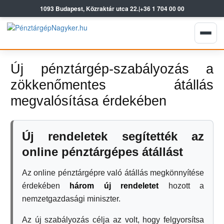
1093 Budapest, Közraktár utca 22.
|
+36 1 704 00 00
Új pénztárgép-szabályozás a
zökkenőmentes átállás
megvalósítása érdekében
Új rendeletek segítették az
online pénztárgépes átállást
Az online pénztárgépre való átállás megkönnyítése
érdekében
három új rendeletet
hozott a
nemzetgazdasági miniszter.
Az új szabályozás célja az volt, hogy felgyorsítsa