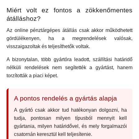
Miért volt ez fontos a zökkenőmentes
átálláshoz?
Az online pénztárgépes átállás csak akkor működhetett
gördülékenyen, ha a megrendelések valósak,
visszaigazoltak és teljesíthetők voltak.
A bizonytalan, több gyártóra leadott, szállítási határidő
nélküli rendelések nem segítették a gyártást, hanem
torzították a piaci képet.
A pontos rendelés a gyártás alapja
A gyártó csak akkor tud hatékonyan dolgozni, ha
tudja, pontosan milyen típusból mennyit kell
gyártania, milyen határidővel, és mely forgalmazói
csatornán keresztül kell teljesítenie.