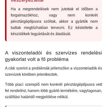
Ha a megrendelések nem jutottak el időben a
forgalmazókhoz, vagy nem konkrét
pénztárgéptípusra szóltak, akkor a gyártók nem
tudtak megbízhatóan tervezni. Ez késleltette a
készülékek legyártását és átadását.
A viszonteladói és szervizes rendelési
gyakorlat volt a fő probléma
A cikk szerint a problémák jellemzően a viszonteladók és
szervizek körében jelentkeztek.
Több piaci szereplő nem konkrét pénztárgéptípusra vett
fel rendelést, hanem több gyártó termékére, vagylagosan,
szállítási határidő megjelölése nélkül.