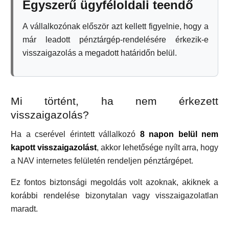
Egyszerű ügyféloldali teendő
A vállalkozónak először azt kellett figyelnie, hogy a
már leadott pénztárgép-rendelésére érkezik-e
visszaigazolás a megadott határidőn belül.
Mi történt, ha nem érkezett
visszaigazolás?
Ha a cserével érintett vállalkozó
8 napon belül nem
kapott visszaigazolást
, akkor lehetősége nyílt arra, hogy
a NAV internetes felületén rendeljen pénztárgépet.
Ez fontos biztonsági megoldás volt azoknak, akiknek a
korábbi rendelése bizonytalan vagy visszaigazolatlan
maradt.