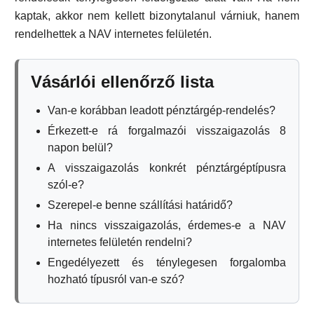
kaptak, akkor nem kellett bizonytalanul várniuk, hanem
rendelhettek a NAV internetes felületén.
Vásárlói ellenőrző lista
Van-e korábban leadott pénztárgép-rendelés?
Érkezett-e rá forgalmazói visszaigazolás 8
napon belül?
A visszaigazolás konkrét pénztárgéptípusra
szól-e?
Szerepel-e benne szállítási határidő?
Ha nincs visszaigazolás, érdemes-e a NAV
internetes felületén rendelni?
Engedélyezett és ténylegesen forgalomba
hozható típusról van-e szó?