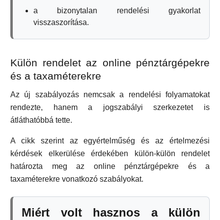
a bizonytalan rendelési gyakorlat
visszaszorítása.
Külön rendelet az online pénztárgépekre
és a taxaméterekre
Az új szabályozás nemcsak a rendelési folyamatokat
rendezte, hanem a jogszabályi szerkezetet is
átláthatóbbá tette.
A cikk szerint az egyértelműség és az értelmezési
kérdések elkerülése érdekében külön-külön rendelet
határozta meg az online pénztárgépekre és a
taxaméterekre vonatkozó szabályokat.
Miért volt hasznos a külön