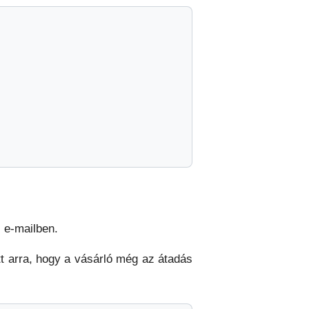
 e-mailben.
ott arra, hogy a vásárló még az átadás