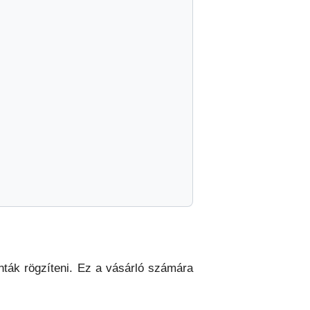
nták rögzíteni. Ez a vásárló számára