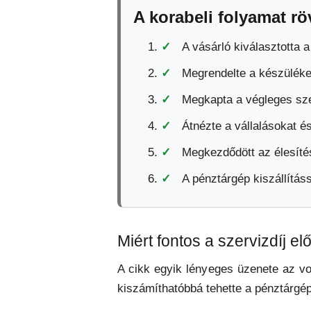
A korabeli folyamat rö
A vásárló kiválasztotta 
Megrendelte a készüléke
Megkapta a végleges sze
Átnézte a vállalásokat és
Megkezdődött az élesíté
A pénztárgép kiszállításs
Miért fontos a szervizdíj e
A cikk egyik lényeges üzenete az vo
kiszámíthatóbbá tehette a pénztárgép 