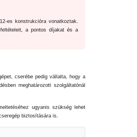
12-es konstrukcióra vonatkoztak.
eltételeit, a pontos díjakat és a
pet, cserébe pedig vállalta, hogy a
désben meghatározott szolgáltatónál
meltetéséhez ugyanis szükség lehet
seregép biztosítására is.