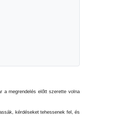
ár a megrendelés előtt szerette volna
hassák, kérdéseket tehessenek fel, és