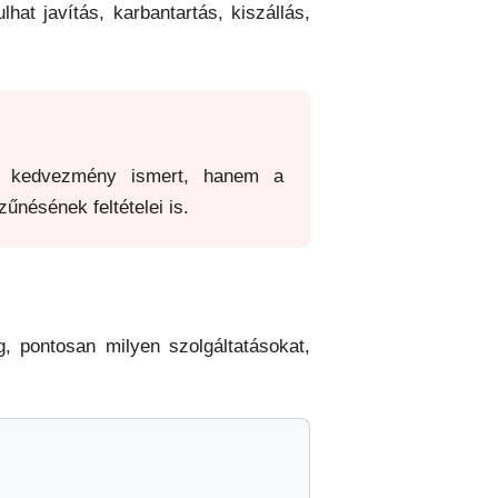
hat javítás, karbantartás, kiszállás,
ri kedvezmény ismert, hanem a
űnésének feltételei is.
 pontosan milyen szolgáltatásokat,