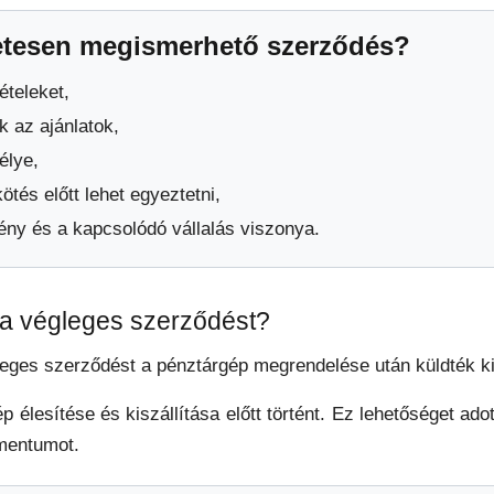
zetesen megismerhető szerződés?
tételeket,
 az ajánlatok,
élye,
és előtt lehet egyeztetni,
ny és a kapcsolódó vállalás viszonya.
 a végleges szerződést?
gleges szerződést a pénztárgép megrendelése után küldték ki
p élesítése és kiszállítása előtt történt. Ez lehetőséget ad
umentumot.