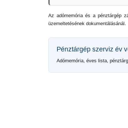
Az adómemória és a pénztárgép zár
üzemeltetésének dokumentálásánál.
Pénztárgép szerviz év v
Adómemória, éves lista, pénztár