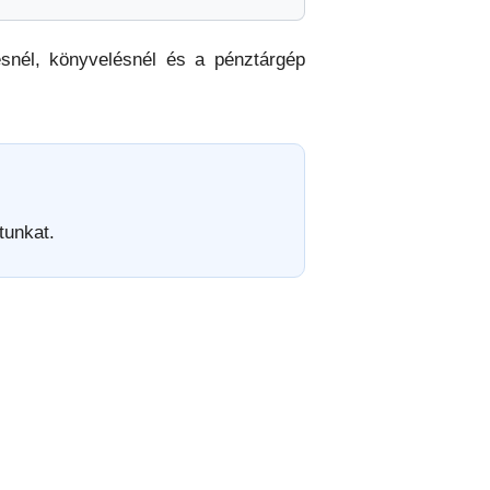
snél, könyvelésnél és a pénztárgép
tunkat.