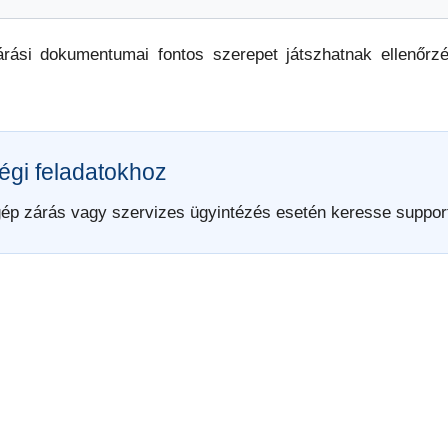
ási dokumentumai fontos szerepet játszhatnak ellenőrzé
égi feladatokhoz
gép zárás vagy szervizes ügyintézés esetén keresse suppor