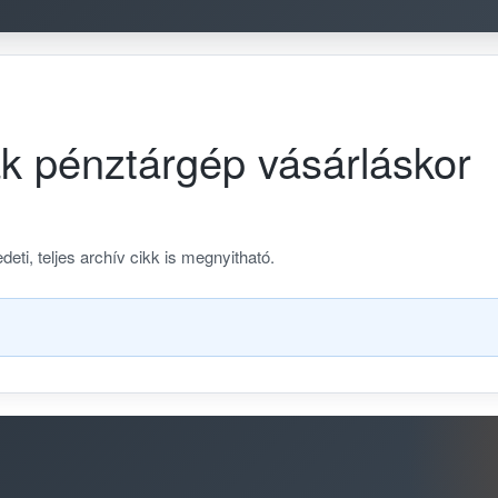
ák pénztárgép vásárláskor
deti, teljes archív cikk is megnyitható.