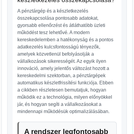
A pénztárgép és a készletkezelés
összekapcsolása pontosabb adatokat,
gyorsabb ellenőrzést és átláthatóbb üzleti
működést tesz lehetővé. A modern
kereskedelemben a hatékonyság és a pontos
adatkezelés kulcsfontosságú tényezők,
amelyek közvetlenül befolyásolják a
vállalkozások sikerességét. Az egyik ilyen
innováció, amely jelentős változást hozott a
kereskedelmi szektorban, a pénztárgépek
automatikus készletfrissítési funkciója. Ebben
a cikkben részletesen bemutatjuk, hogyan
működik ez a technológia, milyen előnyökkel
jár, és hogyan segíti a vállalkozásokat a
mindennapi működésük optimalizálásában.
A rendszer legfontosabb