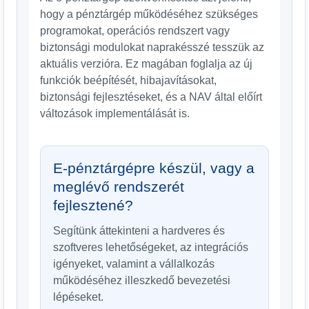
hogy a pénztárgép működéséhez szükséges
programokat, operációs rendszert vagy
biztonsági modulokat naprakésszé tesszük az
aktuális verzióra. Ez magában foglalja az új
funkciók beépítését, hibajavításokat,
biztonsági fejlesztéseket, és a NAV által előírt
változások implementálását is.
E-pénztárgépre készül, vagy a
meglévő rendszerét
fejlesztené?
Segítünk áttekinteni a hardveres és
szoftveres lehetőségeket, az integrációs
igényeket, valamint a vállalkozás
működéséhez illeszkedő bevezetési
lépéseket.