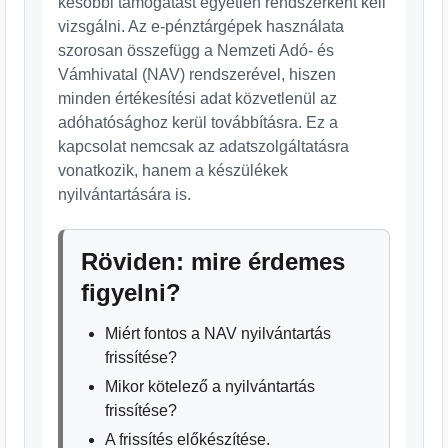
későbbi támogatást egyetlen rendszerként kell
vizsgálni. Az e-pénztárgépek használata
szorosan összefügg a Nemzeti Adó- és
Vámhivatal (NAV) rendszerével, hiszen
minden értékesítési adat közvetlenül az
adóhatósághoz kerül továbbításra. Ez a
kapcsolat nemcsak az adatszolgáltatásra
vonatkozik, hanem a készülékek
nyilvántartására is.
Röviden: mire érdemes
figyelni?
Miért fontos a NAV nyilvántartás
frissítése?
Mikor kötelező a nyilvántartás
frissítése?
A frissítés előkészítése.