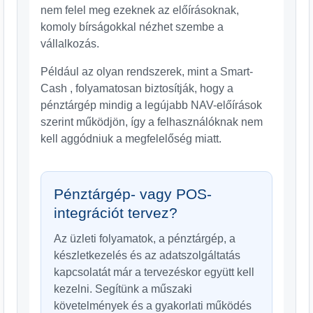
nem felel meg ezeknek az előírásoknak,
komoly bírságokkal nézhet szembe a
vállalkozás.
Például az olyan rendszerek, mint a Smart-
Cash , folyamatosan biztosítják, hogy a
pénztárgép mindig a legújabb NAV-előírások
szerint működjön, így a felhasználóknak nem
kell aggódniuk a megfelelőség miatt.
Pénztárgép- vagy POS-
integrációt tervez?
Az üzleti folyamatok, a pénztárgép, a
készletkezelés és az adatszolgáltatás
kapcsolatát már a tervezéskor együtt kell
kezelni. Segítünk a műszaki
követelmények és a gyakorlati működés