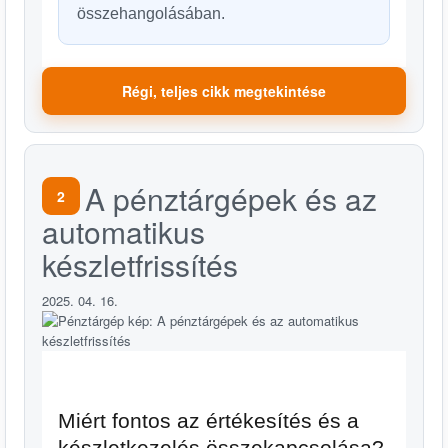
összehangolásában.
Régi, teljes cikk megtekintése
A pénztárgépek és az
2
automatikus
készletfrissítés
2025. 04. 16.
Miért fontos az értékesítés és a
készletkezelés összekapcsolása?