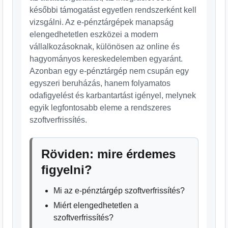
későbbi támogatást egyetlen rendszerként kell
vizsgálni. Az e-pénztárgépek manapság
elengedhetetlen eszközei a modern
vállalkozásoknak, különösen az online és
hagyományos kereskedelemben egyaránt.
Azonban egy e-pénztárgép nem csupán egy
egyszeri beruházás, hanem folyamatos
odafigyelést és karbantartást igényel, melynek
egyik legfontosabb eleme a rendszeres
szoftverfrissítés.
Röviden: mire érdemes
figyelni?
Mi az e-pénztárgép szoftverfrissítés?
Miért elengedhetetlen a
szoftverfrissítés?