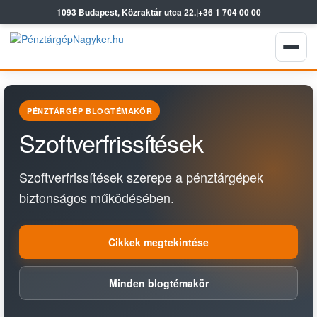
1093 Budapest, Közraktár utca 22.
|
+36 1 704 00 00
PÉNZTÁRGÉP BLOGTÉMAKÖR
Szoftverfrissítések
Szoftverfrissítések szerepe a pénztárgépek
biztonságos működésében.
Cikkek megtekintése
Minden blogtémakör