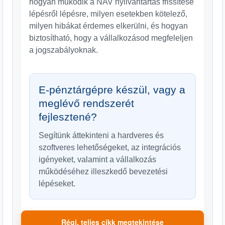
hogyan működik a NAV nyilvántartás frissítése
lépésről lépésre, milyen esetekben kötelező,
milyen hibákat érdemes elkerülni, és hogyan
biztosítható, hogy a vállalkozásod megfeleljen
a jogszabályoknak.
E-pénztárgépre készül, vagy a
meglévő rendszerét
fejlesztené?
Segítünk áttekinteni a hardveres és
szoftveres lehetőségeket, az integrációs
igényeket, valamint a vállalkozás
működéséhez illeszkedő bevezetési
lépéseket.
Régi, teljes cikk megtekintése