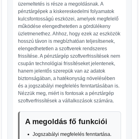
üzemeltetés is része a megoldásnak. A
pénztárgépek a kiskereskedelmi folyamatok
kulcsfontosságú eszközei, amelyek megfelelő
működése elengedhetetlen a gördülékeny
üzletmenethez. Ahhoz, hogy ezek az eszközök
hosszú távon is megbízhatóan teljesítsenek,
elengedhetetlen a szoftverek rendszeres
frissítése. A pénztárgép szoftverfrissítések nem
csupán technológiai frissítéseket jelentenek,
hanem jelentős szerepük van az adatok
biztonságában, a hatékonyság növelésében
és a jogszabályi megfelelés fenntartásában is.
Nézzük meg, miért is fontosak a pénztárgép
szoftverfrissítések a vállalkozások számára.
A megoldás fő funkciói
Jogszabályi megfelelés fenntartása.