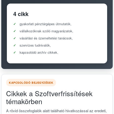
4 cikk
gyakorlati pénztárgépes útmutatók,
vállalkozóknak szóló magyarázatok,
vásárlási és üzemeltetési tanácsok,
szervizes tudnivalók,
kapcsolódó archív cikkek.
KAPCSOLÓDÓ BEJEGYZÉSEK
Cikkek a Szoftverfrissítések
témakörben
A rövid összefoglalók alatt található hivatkozással az eredeti,