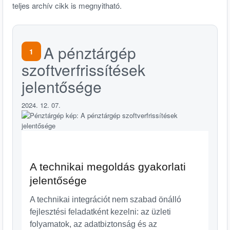
teljes archív cikk is megnyitható.
A pénztárgép
1
szoftverfrissítések
jelentősége
2024. 12. 07.
A technikai megoldás gyakorlati
jelentősége
A technikai integrációt nem szabad önálló
fejlesztési feladatként kezelni: az üzleti
folyamatok, az adatbiztonság és az