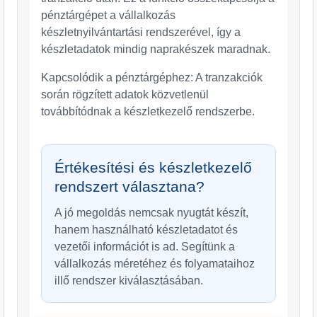
pénztárgépet a vállalkozás
készletnyilvántartási rendszerével, így a
készletadatok mindig naprakészek maradnak.
Kapcsolódik a pénztárgéphez: A tranzakciók
során rögzített adatok közvetlenül
továbbítódnak a készletkezelő rendszerbe.
Értékesítési és készletkezelő
rendszert választana?
A jó megoldás nemcsak nyugtát készít,
hanem használható készletadatot és
vezetői információt is ad. Segítünk a
vállalkozás méretéhez és folyamataihoz
illő rendszer kiválasztásában.