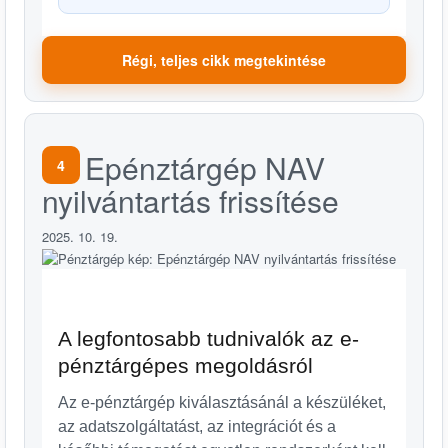
Régi, teljes cikk megtekintése
Epénztárgép NAV
4
nyilvántartás frissítése
2025. 10. 19.
A legfontosabb tudnivalók az e-
pénztárgépes megoldásról
Az e-pénztárgép kiválasztásánál a készüléket,
az adatszolgáltatást, az integrációt és a