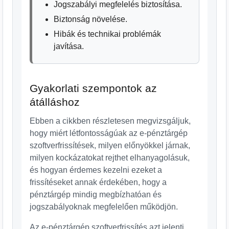
Jogszabályi megfelelés biztosítása.
Biztonság növelése.
Hibák és technikai problémák
javítása.
Gyakorlati szempontok az
átálláshoz
Ebben a cikkben részletesen megvizsgáljuk,
hogy miért létfontosságúak az e-pénztárgép
szoftverfrissítések, milyen előnyökkel járnak,
milyen kockázatokat rejthet elhanyagolásuk,
és hogyan érdemes kezelni ezeket a
frissítéseket annak érdekében, hogy a
pénztárgép mindig megbízhatóan és
jogszabályoknak megfelelően működjön.
Az e-pénztárgép szoftverfrissítés azt jelenti,