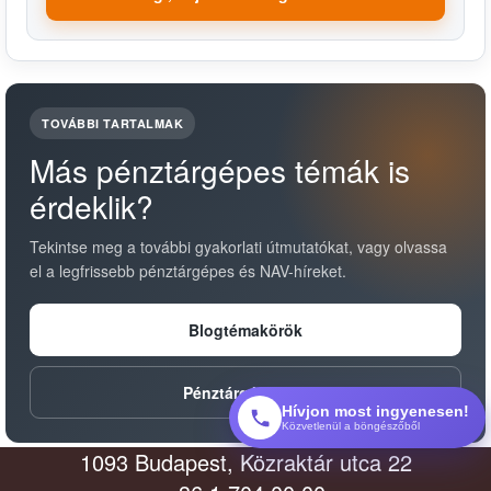
TOVÁBBI TARTALMAK
Más pénztárgépes témák is
érdeklik?
Tekintse meg a további gyakorlati útmutatókat, vagy olvassa
el a legfrissebb pénztárgépes és NAV-híreket.
Blogtémakörök
Pénztárgép hírek
Hívjon most ingyenesen!
Közvetlenül a böngészőből
1093 Budapest, Közraktár utca 22