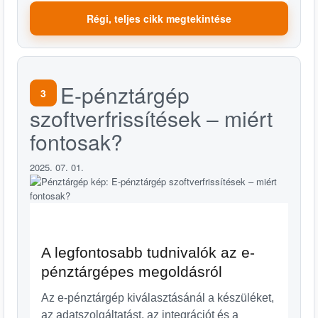
Régi, teljes cikk megtekintése
E-pénztárgép
3
szoftverfrissítések – miért
fontosak?
2025. 07. 01.
A legfontosabb tudnivalók az e-
pénztárgépes megoldásról
Az e-pénztárgép kiválasztásánál a készüléket,
az adatszolgáltatást, az integrációt és a