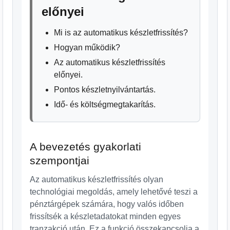
előnyei
Mi is az automatikus készletfrissítés?
Hogyan működik?
Az automatikus készletfrissítés
előnyei.
Pontos készletnyilvántartás.
Idő- és költségmegtakarítás.
A bevezetés gyakorlati
szempontjai
Az automatikus készletfrissítés olyan
technológiai megoldás, amely lehetővé teszi a
pénztárgépek számára, hogy valós időben
frissítsék a készletadatokat minden egyes
tranzakció után. Ez a funkció összekapcsolja a