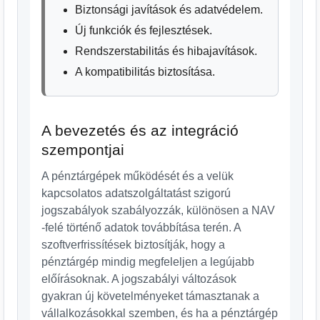
Biztonsági javítások és adatvédelem.
Új funkciók és fejlesztések.
Rendszerstabilitás és hibajavítások.
A kompatibilitás biztosítása.
A bevezetés és az integráció
szempontjai
A pénztárgépek működését és a velük
kapcsolatos adatszolgáltatást szigorú
jogszabályok szabályozzák, különösen a NAV
-felé történő adatok továbbítása terén. A
szoftverfrissítések biztosítják, hogy a
pénztárgép mindig megfeleljen a legújabb
előírásoknak. A jogszabályi változások
gyakran új követelményeket támasztanak a
vállalkozásokkal szemben, és ha a pénztárgép