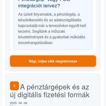
integrációt tervez?
Az üzleti folyamatok, a pénztárgép, a
készletkezelés és az adatszolgáltatás
kapcsolatát már a tervezéskor együtt kell
kezelni. Segítünk a műszaki
követelmények és a gyakorlati működés
összehangolásában.
Régi, teljes cikk megtekintése
A pénztárgépek és az
7
új digitális fizetési formák
2025. 04. 08.