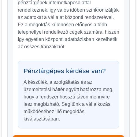
pénztárgépek internetkapcsolattal
rendelkeznek, így valós időben szinkronizálják
az adatokat a vállalat központi rendszerével.
Ez a megoldás különösen előnyös a több
telephellyel rendelkező cégek számára, hiszen
így egyetlen központi adatbázisban kezelhetik
az összes tranzakciót.
Pénztárgépes kérdése van?
A készülék, a szolgáltatás és az
üzemeltetési háttér együtt határozza meg,
hogy a rendszer hosszú távon mennyire
lesz megbízható. Segítünk a vállalkozás
működéséhez illő megoldás
kiválasztásában.