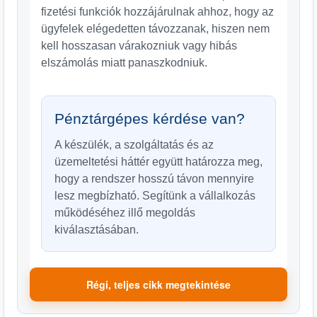
fizetési funkciók hozzájárulnak ahhoz, hogy az
ügyfelek elégedetten távozzanak, hiszen nem
kell hosszasan várakozniuk vagy hibás
elszámolás miatt panaszkodniuk.
Pénztárgépes kérdése van?
A készülék, a szolgáltatás és az
üzemeltetési háttér együtt határozza meg,
hogy a rendszer hosszú távon mennyire
lesz megbízható. Segítünk a vállalkozás
működéséhez illő megoldás
kiválasztásában.
Régi, teljes cikk megtekintése