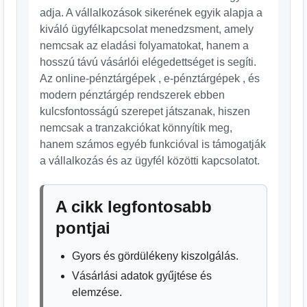
adja. A vállalkozások sikerének egyik alapja a
kiváló ügyfélkapcsolat menedzsment, amely
nemcsak az eladási folyamatokat, hanem a
hosszú távú vásárlói elégedettséget is segíti.
Az online-pénztárgépek , e-pénztárgépek , és
modern pénztárgép rendszerek ebben
kulcsfontosságú szerepet játszanak, hiszen
nemcsak a tranzakciókat könnyítik meg,
hanem számos egyéb funkcióval is támogatják
a vállalkozás és az ügyfél közötti kapcsolatot.
A cikk legfontosabb
pontjai
Gyors és gördülékeny kiszolgálás.
Vásárlási adatok gyűjtése és
elemzése.