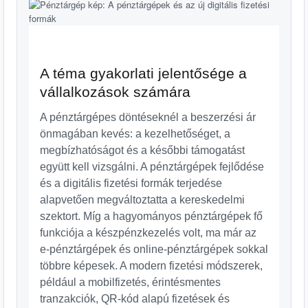
A téma gyakorlati jelentősége a
vállalkozások számára
A pénztárgépes döntéseknél a beszerzési ár
önmagában kevés: a kezelhetőséget, a
megbízhatóságot és a későbbi támogatást
együtt kell vizsgálni. A pénztárgépek fejlődése
és a digitális fizetési formák terjedése
alapvetően megváltoztatta a kereskedelmi
szektort. Míg a hagyományos pénztárgépek fő
funkciója a készpénzkezelés volt, ma már az
e-pénztárgépek és online-pénztárgépek sokkal
többre képesek. A modern fizetési módszerek,
például a mobilfizetés, érintésmentes
tranzakciók, QR-kód alapú fizetések és