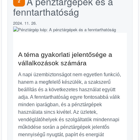
A pénztárgépek és a
2
fenntarthatóság
2024. 11. 26.
A téma gyakorlati jelentősége a
vállalkozások számára
A napi üzembiztonságot nem egyetlen funkció,
hanem a megfelelő készülék, a szakszerű
beállítás és a következetes használat együtt
adja. A fenntarthatóság egyre fontosabbá válik
minden iparágban, és a pénztárgépek
használata sincs kivétel. Az üzletek,
vendéglátóhelyek és szolgáltatók mindennapi
működése során a pénztárgépek jelentős
mennyiségű nyugtát, papírt és energiát