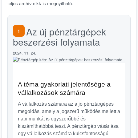
teljes archív cikk is megnyitható.
Az új pénztárgépek
1
beszerzési folyamata
2024. 11. 24.
A téma gyakorlati jelentősége a
vállalkozások számára
A vállalkozás számára az a jó pénztárgépes
megoldás, amely a jogszerű működés mellett a
napi munkát is egyszerűbbé és
kiszámíthatóbbá teszi. A pénztárgép vásárlása
egy vállalkozás számára kulcsfontosságú