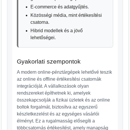
E-commerce és adatgyűjtés.
Közösségi média, mint értékesítési
csatorna.
Hibrid modellek és a jövő
lehetőségei.
Gyakorlati szempontok
A modern online-pénztárgépek lehetővé teszik
az online és offline értékesítési csatornák
integrációját. A vállalkozások olyan
rendszereket építhetnek ki, amelyek
összekapcsolják a fizikai üzletek és az online
boltok forgalmát, biztosítva az egyszerű
készletkezelést és az egységes vásárlói
élményt. Ez a rugalmasság elősegíti a
többcsatornás értékesítést, amely manapság