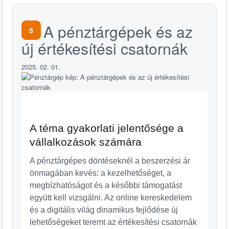
A pénztárgépek és az
5
új értékesítési csatornák
2025. 02. 01.
A téma gyakorlati jelentősége a
vállalkozások számára
A pénztárgépes döntéseknél a beszerzési ár
önmagában kevés: a kezelhetőséget, a
megbízhatóságot és a későbbi támogatást
együtt kell vizsgálni. Az online kereskedelem
és a digitális világ dinamikus fejlődése új
lehetőségeket teremt az értékesítési csatornák