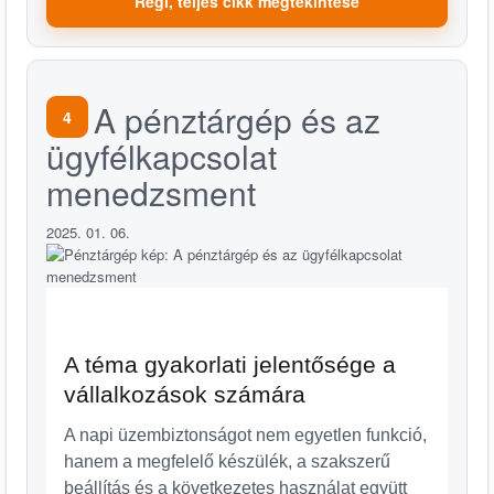
Régi, teljes cikk megtekintése
A pénztárgép és az
4
ügyfélkapcsolat
menedzsment
2025. 01. 06.
A téma gyakorlati jelentősége a
vállalkozások számára
A napi üzembiztonságot nem egyetlen funkció,
hanem a megfelelő készülék, a szakszerű
beállítás és a következetes használat együtt