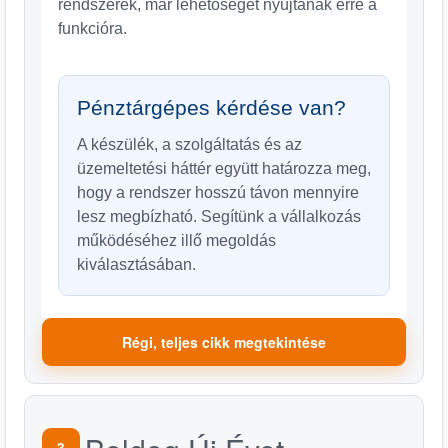
rendszerek, már lehetőséget nyújtanak erre a
funkcióra.
Pénztárgépes kérdése van?
A készülék, a szolgáltatás és az
üzemeltetési háttér együtt határozza meg,
hogy a rendszer hosszú távon mennyire
lesz megbízható. Segítünk a vállalkozás
működéséhez illő megoldás
kiválasztásában.
Régi, teljes cikk megtekintése
3