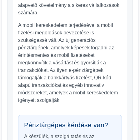
alapvető követelmény a sikeres vállalkozások
számára.
A mobil kereskedelem terjedésével a mobil
fizetési megoldások bevezetése is
szükségessé vált. Az új generációs
pénztárgépek, amelyek képesek fogadni az
érintésmentes és mobil fizetéseket,
megkönnyítik a vásárlást és gyorsítják a
tranzakciókat. Az ilyen e-pénztárgépek
támogatják a bankkártyás fizetést, QR-kód
alapú tranzakciókat és egyéb innovatív
módszereket, amelyek a mobil kereskedelem
igényeit szolgálják.
Pénztárgépes kérdése van?
A készülék, a szolgáltatás és az