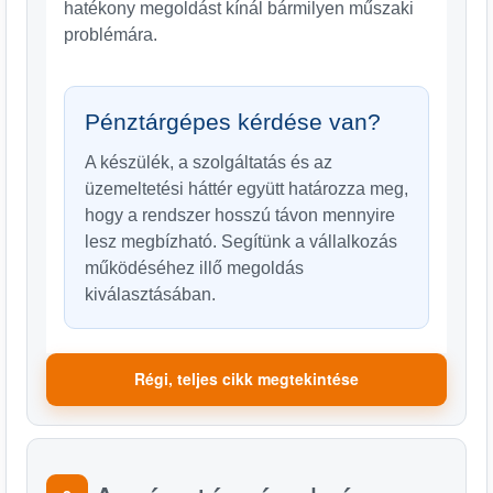
hatékony megoldást kínál bármilyen műszaki
problémára.
Pénztárgépes kérdése van?
A készülék, a szolgáltatás és az
üzemeltetési háttér együtt határozza meg,
hogy a rendszer hosszú távon mennyire
lesz megbízható. Segítünk a vállalkozás
működéséhez illő megoldás
kiválasztásában.
Régi, teljes cikk megtekintése