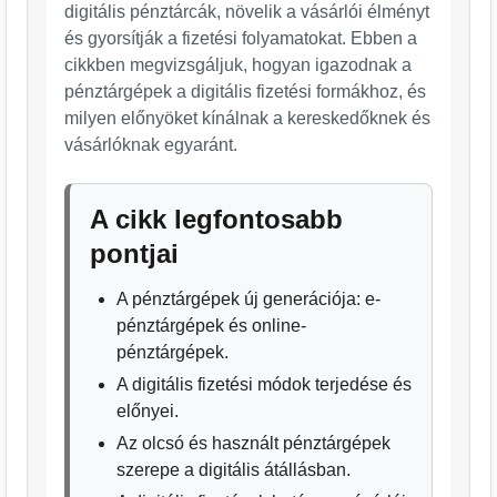
digitális pénztárcák, növelik a vásárlói élményt
és gyorsítják a fizetési folyamatokat. Ebben a
cikkben megvizsgáljuk, hogyan igazodnak a
pénztárgépek a digitális fizetési formákhoz, és
milyen előnyöket kínálnak a kereskedőknek és
vásárlóknak egyaránt.
A cikk legfontosabb
pontjai
A pénztárgépek új generációja: e-
pénztárgépek és online-
pénztárgépek.
A digitális fizetési módok terjedése és
előnyei.
Az olcsó és használt pénztárgépek
szerepe a digitális átállásban.