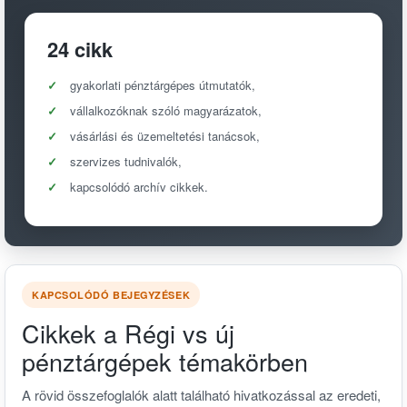
24 cikk
gyakorlati pénztárgépes útmutatók,
vállalkozóknak szóló magyarázatok,
vásárlási és üzemeltetési tanácsok,
szervizes tudnivalók,
kapcsolódó archív cikkek.
KAPCSOLÓDÓ BEJEGYZÉSEK
Cikkek a Régi vs új
pénztárgépek témakörben
A rövid összefoglalók alatt található hivatkozással az eredeti,