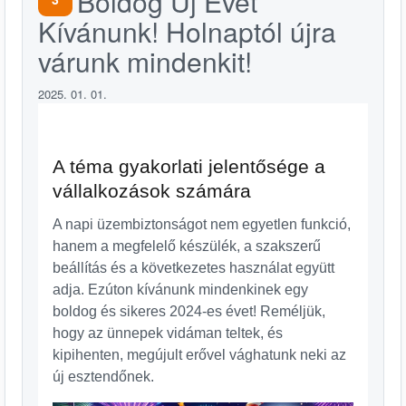
Boldog Új Évet
Kívánunk! Holnaptól újra
várunk mindenkit!
2025. 01. 01.
A téma gyakorlati jelentősége a
vállalkozások számára
A napi üzembiztonságot nem egyetlen funkció,
hanem a megfelelő készülék, a szakszerű
beállítás és a következetes használat együtt
adja. Ezúton kívánunk mindenkinek egy
boldog és sikeres 2024-es évet! Reméljük,
hogy az ünnepek vidáman teltek, és
kipihenten, megújult erővel vághatunk neki az
új esztendőnek.