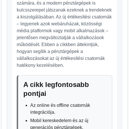
számára, és a modern pénztárgépek is
kulcsszerepet játszanak ezeknek a trendeknek
a kiszolgálásában. Az új értékesítési csatornák
– legyenek azok webáruházak, közösségi
média platformok vagy mobil alkalmazások –
jelentősen megváltoztatják a vállalkozások
működését. Ebben a cikkben áttekintjük,
hogyan segítik a pénztárgépek a
vállalkozásokat az új értékesítési csatornák
hatékony kezelésében.
A cikk legfontosabb
pontjai
Az online és offline csatornák
integrációja.
Mobil kereskedelem és az új
generációs pénztárgépek.