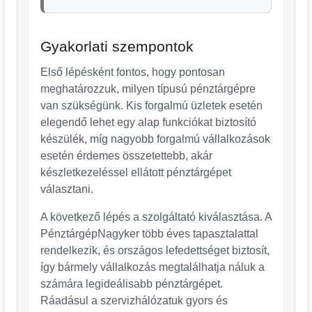
Gyakorlati szempontok
Első lépésként fontos, hogy pontosan
meghatározzuk, milyen típusú pénztárgépre
van szükségünk. Kis forgalmú üzletek esetén
elegendő lehet egy alap funkciókat biztosító
készülék, míg nagyobb forgalmú vállalkozások
esetén érdemes összetettebb, akár
készletkezeléssel ellátott pénztárgépet
választani.
A következő lépés a szolgáltató kiválasztása. A
PénztárgépNagyker több éves tapasztalattal
rendelkezik, és országos lefedettséget biztosít,
így bármely vállalkozás megtalálhatja náluk a
számára legideálisabb pénztárgépet.
Ráadásul a szervizhálózatuk gyors és