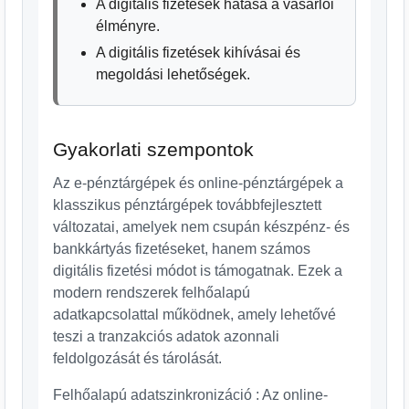
A digitális fizetések hatása a vásárlói
élményre.
A digitális fizetések kihívásai és
megoldási lehetőségek.
Gyakorlati szempontok
Az e-pénztárgépek és online-pénztárgépek a
klasszikus pénztárgépek továbbfejlesztett
változatai, amelyek nem csupán készpénz- és
bankkártyás fizetéseket, hanem számos
digitális fizetési módot is támogatnak. Ezek a
modern rendszerek felhőalapú
adatkapcsolattal működnek, amely lehetővé
teszi a tranzakciós adatok azonnali
feldolgozását és tárolását.
Felhőalapú adatszinkronizáció : Az online-