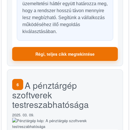
üzemeltetési háttér együtt határozza meg,
hogy a rendszer hosszú távon mennyire
lesz megbízható. Segítünk a vállalkozás
működéséhez illő megoldás
kiválasztásában.
Régi, teljes cikk megtekintése
A pénztárgép
6
szoftverek
testreszabhatósága
2025. 03. 09.