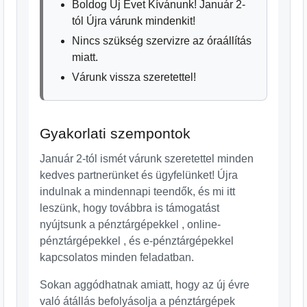
Boldog Új Évet Kívánunk! Január 2-
tól Újra várunk mindenkit!
Nincs szükség szervizre az óraállítás
miatt.
Várunk vissza szeretettel!
Gyakorlati szempontok
Január 2-tól ismét várunk szeretettel minden
kedves partnerünket és ügyfelünket! Újra
indulnak a mindennapi teendők, és mi itt
leszünk, hogy továbbra is támogatást
nyújtsunk a pénztárgépekkel , online-
pénztárgépekkel , és e-pénztárgépekkel
kapcsolatos minden feladatban.
Sokan aggódhatnak amiatt, hogy az új évre
való átállás befolyásolja a pénztárgépek