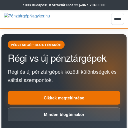
1093 Budapest, Közraktár utca 22.
|
+36 1 704 00 00
PÉNZTÁRGÉP BLOGTÉMAKÖR
Régi vs új pénztárgépek
Régi és új pénztárgépek közötti különbségek és
váltási szempontok.
Cikkek megtekintése
Minden blogtémakör