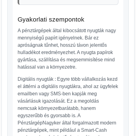
Gyakorlati szempontok
A pénztárgépek által kibocsátott nyugták nagy
mennyiségű papírt igényelnek. Bár ez
apróságnak tűnhet, hosszú távon jelentős
hulladékot eredményezhet. A nyugta papírok
gyártása, szállítása és megsemmisítése mind
hatással van a környezetre.
Digitális nyugták : Egyre több vállalkozás kezd
el áttérni a digitális nyugtákra, ahol az ügyfelek
emailben vagy SMS-ben kapják meg
vásárlásuk igazolását. Ez a megoldás
nemcsak környezetbarátabb, hanem
egyszerűbb és gyorsabb is. A
PénztárgépNagyker által forgalmazott modern
pénztárgépek, mint például a Smart-Cash