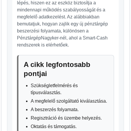
lépés, hiszen ez az eszköz biztosítja a
mindennapi működés szabályosságát és a
megfelelő adatkezelést. Az alábbiakban
bemutatjuk, hogyan zajlik egy új pénztárgép
beszerzési folyamata, különösen a
PénztárgépNagyker-nél, ahol a Smart-Cash
rendszerek is elérhetőek.
A cikk legfontosabb
pontjai
Szükségletfelmérés és
típusválasztás.
A megfelelő szolgáltató kiválasztása.
A beszerzés folyamata.
Regisztráció és üzembe helyezés.
Oktatás és támogatás.