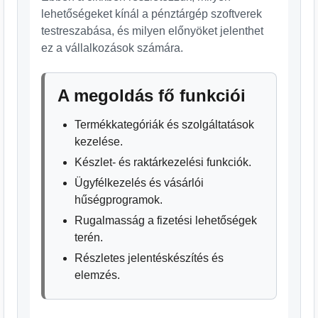
lehetőségeket kínál a pénztárgép szoftverek
testreszabása, és milyen előnyöket jelenthet
ez a vállalkozások számára.
A megoldás fő funkciói
Termékkategóriák és szolgáltatások
kezelése.
Készlet- és raktárkezelési funkciók.
Ügyfélkezelés és vásárlói
hűségprogramok.
Rugalmasság a fizetési lehetőségek
terén.
Részletes jelentéskészítés és
elemzés.