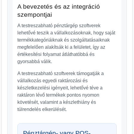
A bevezetés és az integráció
szempontjai
A testreszabható pénztárgép szoftverek
lehetővé teszik a vállalkozásoknak, hogy saját
termékkategóriáiknak és szolgáltatásaiknak
megfelelően alakítsák ki a felületet, így az
értékesítési folyamat átláthatóbbá és
gyorsabbá válik.
A testreszabható szoftverek támogatják a
vállalkozás egyedi raktározási és
készletkezelési igényeit, lehetővé téve a
raktáron lévő termékek pontos nyomon
követését, valamint a készlethiány és
túlrendelés elkerülését.
Pénztárgép- vagy POS-