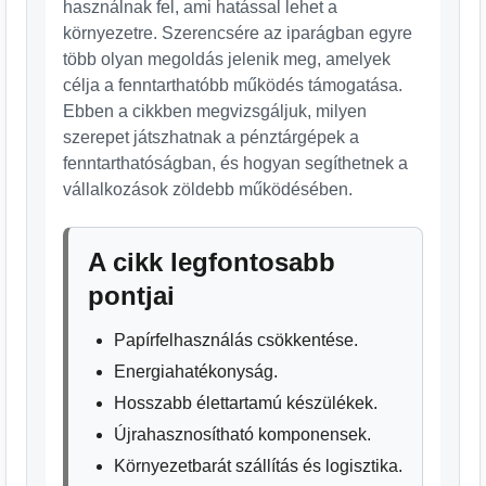
használnak fel, ami hatással lehet a
környezetre. Szerencsére az iparágban egyre
több olyan megoldás jelenik meg, amelyek
célja a fenntarthatóbb működés támogatása.
Ebben a cikkben megvizsgáljuk, milyen
szerepet játszhatnak a pénztárgépek a
fenntarthatóságban, és hogyan segíthetnek a
vállalkozások zöldebb működésében.
A cikk legfontosabb
pontjai
Papírfelhasználás csökkentése.
Energiahatékonyság.
Hosszabb élettartamú készülékek.
Újrahasznosítható komponensek.
Környezetbarát szállítás és logisztika.