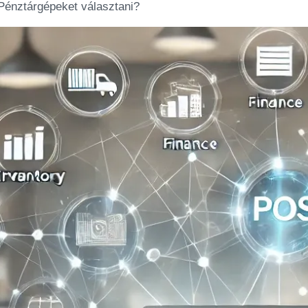
Pénztárgépeket választani?