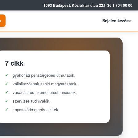
1093 Budapest, Közraktár utca 22.
|
+36 1 704 00 00
s
Bejelentkezés
7 cikk
gyakorlati pénztárgépes útmutatók,
vállalkozóknak szóló magyarázatok,
vásárlási és üzemeltetési tanácsok,
szervizes tudnivalók,
kapcsolódó archív cikkek.