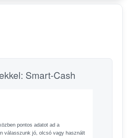
erekkel: Smart-Cash
iközben pontos adatot ad a
an válasszunk jó, olcsó vagy használt