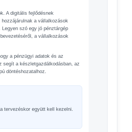
A digitális fejlődésnek
 hozzájárulnak a vállalkozások
. Legyen szó egy jó pénztárgép
 bevezetéséről, a vállalkozások
 hogy a pénzügyi adatok és az
z segít a készletgazdálkodásban, az
pú döntéshozatalhoz.
a tervezéskor együtt kell kezelni.