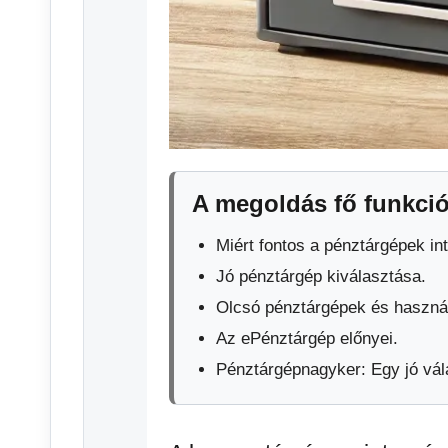
A megoldás fő funkció
Miért fontos a pénztárgépek int
Jó pénztárgép kiválasztása.
Olcsó pénztárgépek és használ
Az ePénztárgép előnyei.
Pénztárgépnagyker: Egy jó vál