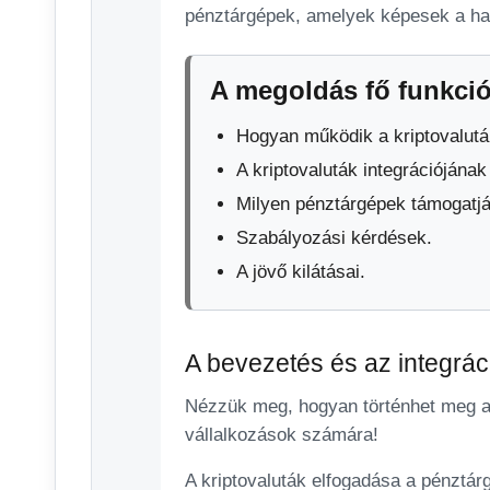
pénztárgépek, amelyek képesek a hagy
A megoldás fő funkció
Hogyan működik a kriptovalutá
A kriptovaluták integrációjának
Milyen pénztárgépek támogatjá
Szabályozási kérdések.
A jövő kilátásai.
A bevezetés és az integrác
Nézzük meg, hogyan történhet meg a 
vállalkozások számára!
A kriptovaluták elfogadása a pénztár