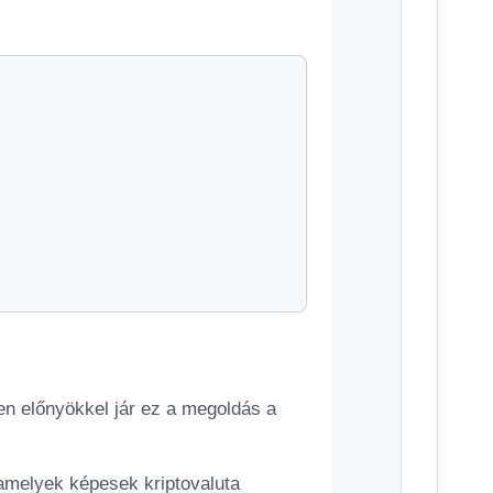
n előnyökkel jár ez a megoldás a
 amelyek képesek kriptovaluta