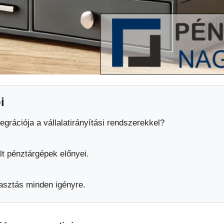
i
egrációja a vállalatirányítási rendszerekkel?
t pénztárgépek előnyei.
asztás minden igényre.