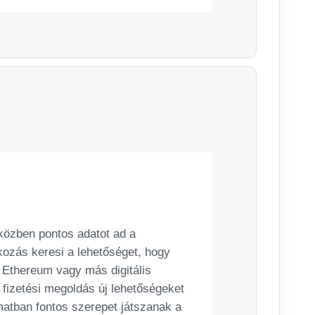
iközben pontos adatot ad a
kozás keresi a lehetőséget, hogy
, Ethereum vagy más digitális
 fizetési megoldás új lehetőségeket
matban fontos szerepet játszanak a