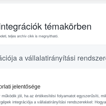
integrációk témakörben
deti, teljes archív cikk is megnyitható.
ciója a vállalatirányítási rendsz
rlati jelentősége
működik jól, ha az értékesítési folyamatot egyszerűsíti, m
épek integrációja a vállalatirányítási rendszerekkel: Hogy