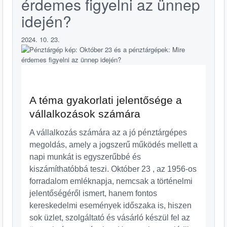
érdemes figyelni az ünnep
idején?
2024. 10. 23.
A téma gyakorlati jelentősége a
vállalkozások számára
A vállalkozás számára az a jó pénztárgépes
megoldás, amely a jogszerű működés mellett a
napi munkát is egyszerűbbé és
kiszámíthatóbbá teszi. Október 23 , az 1956-os
forradalom emléknapja, nemcsak a történelmi
jelentőségéről ismert, hanem fontos
kereskedelmi események időszaka is, hiszen
sok üzlet, szolgáltató és vásárló készül fel az