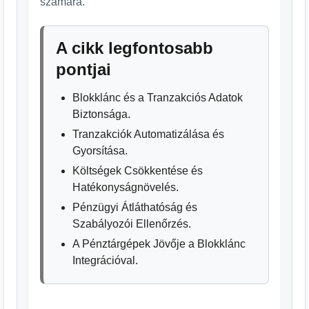
számára.
A cikk legfontosabb
pontjai
Blokklánc és a Tranzakciós Adatok
Biztonsága.
Tranzakciók Automatizálása és
Gyorsítása.
Költségek Csökkentése és
Hatékonyságnövelés.
Pénzügyi Átláthatóság és
Szabályozói Ellenőrzés.
A Pénztárgépek Jövője a Blokklánc
Integrációval.