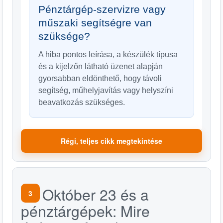
Pénztárgép-szervizre vagy
műszaki segítségre van
szüksége?
A hiba pontos leírása, a készülék típusa
és a kijelzőn látható üzenet alapján
gyorsabban eldönthető, hogy távoli
segítség, műhelyjavítás vagy helyszíni
beavatkozás szükséges.
Régi, teljes cikk megtekintése
Október 23 és a
3
pénztárgépek: Mire