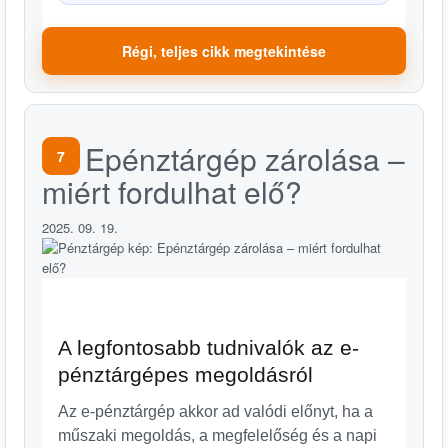
Régi, teljes cikk megtekintése
Epénztárgép zárolása –
7
miért fordulhat elő?
2025. 09. 19.
A legfontosabb tudnivalók az e-
pénztárgépes megoldásról
Az e-pénztárgép akkor ad valódi előnyt, ha a
műszaki megoldás, a megfelelőség és a napi