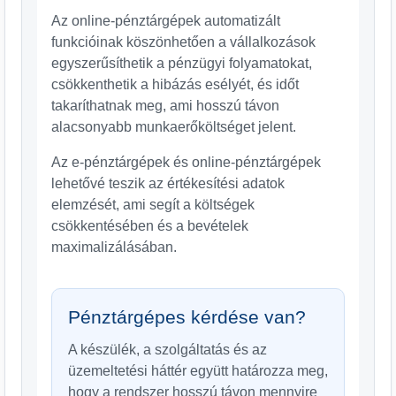
Az online-pénztárgépek automatizált
funkcióinak köszönhetően a vállalkozások
egyszerűsíthetik a pénzügyi folyamatokat,
csökkenthetik a hibázás esélyét, és időt
takaríthatnak meg, ami hosszú távon
alacsonyabb munkaerőköltséget jelent.
Az e-pénztárgépek és online-pénztárgépek
lehetővé teszik az értékesítési adatok
elemzését, ami segít a költségek
csökkentésében és a bevételek
maximalizálásában.
Pénztárgépes kérdése van?
A készülék, a szolgáltatás és az
üzemeltetési háttér együtt határozza meg,
hogy a rendszer hosszú távon mennyire