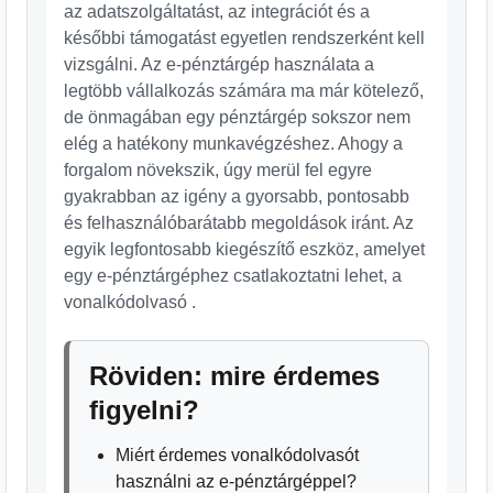
az adatszolgáltatást, az integrációt és a
későbbi támogatást egyetlen rendszerként kell
vizsgálni. Az e-pénztárgép használata a
legtöbb vállalkozás számára ma már kötelező,
de önmagában egy pénztárgép sokszor nem
elég a hatékony munkavégzéshez. Ahogy a
forgalom növekszik, úgy merül fel egyre
gyakrabban az igény a gyorsabb, pontosabb
és felhasználóbarátabb megoldások iránt. Az
egyik legfontosabb kiegészítő eszköz, amelyet
egy e-pénztárgéphez csatlakoztatni lehet, a
vonalkódolvasó .
Röviden: mire érdemes
figyelni?
Miért érdemes vonalkódolvasót
használni az e-pénztárgéppel?