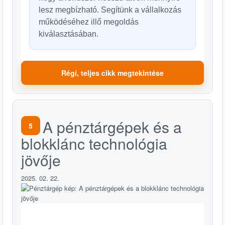
lesz megbízható. Segítünk a vállalkozás
működéséhez illő megoldás
kiválasztásában.
Régi, teljes cikk megtekintése
A pénztárgépek és a
5
blokklánc technológia
jövője
2025. 02. 22.