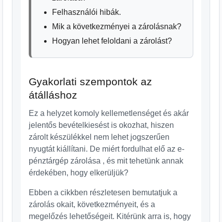
Felhasználói hibák.
Mik a következményei a zárolásnak?
Hogyan lehet feloldani a zárolást?
Gyakorlati szempontok az
átálláshoz
Ez a helyzet komoly kellemetlenséget és akár
jelentős bevételkiesést is okozhat, hiszen
zárolt készülékkel nem lehet jogszerűen
nyugtát kiállítani. De miért fordulhat elő az e-
pénztárgép zárolása , és mit tehetünk annak
érdekében, hogy elkerüljük?
Ebben a cikkben részletesen bemutatjuk a
zárolás okait, következményeit, és a
megelőzés lehetőségeit. Kitérünk arra is, hogy