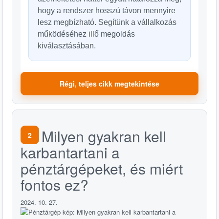
hogy a rendszer hosszú távon mennyire
lesz megbízható. Segítünk a vállalkozás
működéséhez illő megoldás
kiválasztásában.
Régi, teljes cikk megtekintése
Milyen gyakran kell
2
karbantartani a
pénztárgépeket, és miért
fontos ez?
2024. 10. 27.