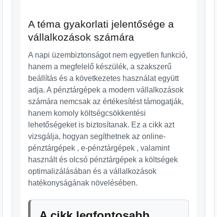
A téma gyakorlati jelentősége a
vállalkozások számára
A napi üzembiztonságot nem egyetlen funkció,
hanem a megfelelő készülék, a szakszerű
beállítás és a következetes használat együtt
adja. A pénztárgépek a modern vállalkozások
számára nemcsak az értékesítést támogatják,
hanem komoly költségcsökkentési
lehetőségeket is biztosítanak. Ez a cikk azt
vizsgálja, hogyan segíthetnek az online-
pénztárgépek , e-pénztárgépek , valamint
használt és olcsó pénztárgépek a költségek
optimalizálásában és a vállalkozások
hatékonyságának növelésében.
A cikk legfontosabb