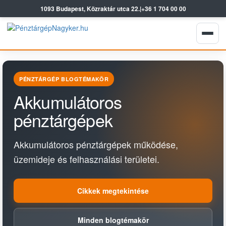
1093 Budapest, Közraktár utca 22.
|
+36 1 704 00 00
PÉNZTÁRGÉP BLOGTÉMAKÖR
Akkumulátoros
pénztárgépek
Akkumulátoros pénztárgépek működése,
üzemideje és felhasználási területei.
Cikkek megtekintése
Minden blogtémakör