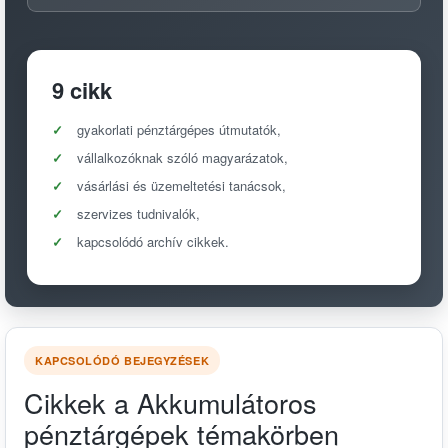
9 cikk
gyakorlati pénztárgépes útmutatók,
vállalkozóknak szóló magyarázatok,
vásárlási és üzemeltetési tanácsok,
szervizes tudnivalók,
kapcsolódó archív cikkek.
KAPCSOLÓDÓ BEJEGYZÉSEK
Cikkek a Akkumulátoros
pénztárgépek témakörben