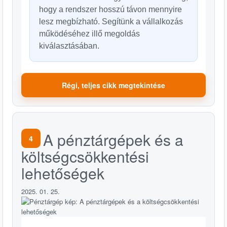
hogy a rendszer hosszú távon mennyire
lesz megbízható. Segítünk a vállalkozás
működéséhez illő megoldás
kiválasztásában.
Régi, teljes cikk megtekintése
A pénztárgépek és a
4
költségcsökkentési
lehetőségek
2025. 01. 25.