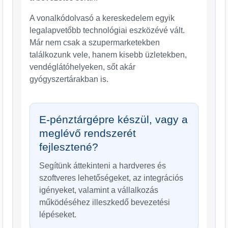
A vonalkódolvasó a kereskedelem egyik
legalapvetőbb technológiai eszközévé vált.
Már nem csak a szupermarketekben
találkozunk vele, hanem kisebb üzletekben,
vendéglátóhelyeken, sőt akár
gyógyszertárakban is.
E-pénztárgépre készül, vagy a
meglévő rendszerét
fejlesztené?
Segítünk áttekinteni a hardveres és
szoftveres lehetőségeket, az integrációs
igényeket, valamint a vállalkozás
működéséhez illeszkedő bevezetési
lépéseket.