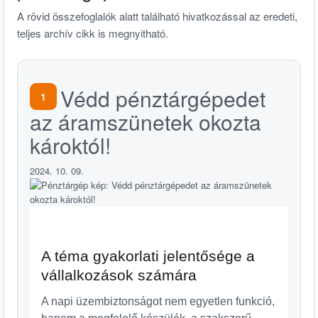
A rövid összefoglalók alatt található hivatkozással az eredeti,
teljes archív cikk is megnyitható.
Védd pénztárgépedet
1
az áramszünetek okozta
károktól!
2024. 10. 09.
A téma gyakorlati jelentősége a
vállalkozások számára
A napi üzembiztonságot nem egyetlen funkció,