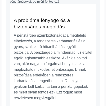
A probléma lényege és a
biztonságos megoldás
A pénztárgép üzembiztonságát a megfelelő
elhelyezés, a rendszeres karbantartás és a
gyors, szakszerű hibaelhárítás együtt
biztosítja. A pénztárgép a mindennapi üzletvitel
egyik legfontosabb eszköze. Akár kis boltod
van, akár nagyobb forgalmat bonyolítasz, a
megbízható működés létfontosságú. Ennek
biztosítása érdekében a rendszeres
karbantartás elengedhetetlen. De milyen
gyakran kell karbantartani a pénztárgépeket,
és miért olyan fontos ez? Ezt fogjuk most
részletesen megvizsgálni.