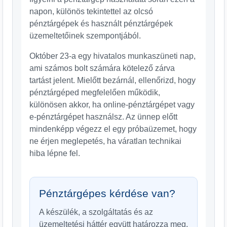
napon, különös tekintettel az olcsó
pénztárgépek és használt pénztárgépek
üzemeltetőinek szempontjából.
Október 23-a egy hivatalos munkaszüneti nap,
ami számos bolt számára kötelező zárva
tartást jelent. Mielőtt bezárnál, ellenőrizd, hogy
pénztárgéped megfelelően működik,
különösen akkor, ha online-pénztárgépet vagy
e-pénztárgépet használsz. Az ünnep előtt
mindenképp végezz el egy próbaüzemet, hogy
ne érjen meglepetés, ha váratlan technikai
hiba lépne fel.
Pénztárgépes kérdése van?
A készülék, a szolgáltatás és az
üzemeltetési háttér együtt határozza meg,