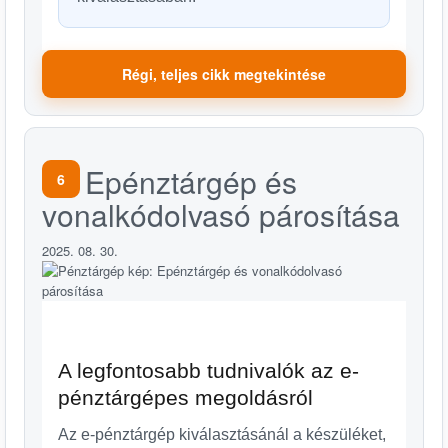
Régi, teljes cikk megtekintése
Epénztárgép és
6
vonalkódolvasó párosítása
2025. 08. 30.
A legfontosabb tudnivalók az e-
pénztárgépes megoldásról
Az e-pénztárgép kiválasztásánál a készüléket,