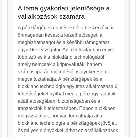
A téma gyakorlati jelentősége a
vállalkozások számára
A pénztárgépes döntéseknél a beszerzési ár
önmagában kevés: a kezelhetőséget, a
megbízhatóságot és a későbbi támogatást
együtt kell vizsgálni. Az üzleti világban egyre
több szó esik a blokklánc technológiáról,
amely nemcsak a kriptovaluták, hanem
számos iparág működését is gyökeresen
megváltoztathatja. A pénztárgépek és a
blokklánc technológia együttes alkalmazása új
lehetőségeket nyithat meg a pénzügyi adatok
átláthatóságában, biztonságában és a
tranzakciók hitelesítésében. Ebben a cikkben
megvizsgáljuk, hogyan formálhatja át a
blokklánc technológia a pénztárgépek jövőjét,
és milyen előnyökkel járhat ez a vállalkozások