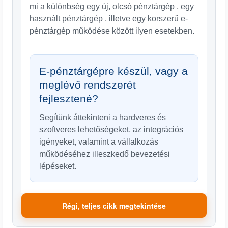
mi a különbség egy új, olcsó pénztárgép , egy
használt pénztárgép , illetve egy korszerű e-
pénztárgép működése között ilyen esetekben.
E-pénztárgépre készül, vagy a
meglévő rendszerét
fejlesztené?
Segítünk áttekinteni a hardveres és
szoftveres lehetőségeket, az integrációs
igényeket, valamint a vállalkozás
működéséhez illeszkedő bevezetési
lépéseket.
Régi, teljes cikk megtekintése