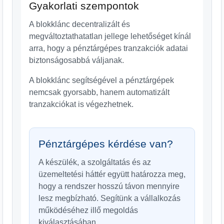
Gyakorlati szempontok
A blokklánc decentralizált és
megváltoztathatatlan jellege lehetőséget kínál
arra, hogy a pénztárgépes tranzakciók adatai
biztonságosabbá váljanak.
A blokklánc segítségével a pénztárgépek
nemcsak gyorsabb, hanem automatizált
tranzakciókat is végezhetnek.
Pénztárgépes kérdése van?
A készülék, a szolgáltatás és az
üzemeltetési háttér együtt határozza meg,
hogy a rendszer hosszú távon mennyire
lesz megbízható. Segítünk a vállalkozás
működéséhez illő megoldás
kiválasztásában.