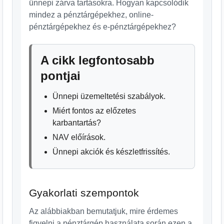
ünnepi zárva tartásokra. Hogyan kapcsolódik
mindez a pénztárgépekhez, online-
pénztárgépekhez és e-pénztárgépekhez?
A cikk legfontosabb
pontjai
Ünnepi üzemeltetési szabályok.
Miért fontos az előzetes
karbantartás?
NAV előírások.
Ünnepi akciók és készletfrissítés.
Gyakorlati szempontok
Az alábbiakban bemutatjuk, mire érdemes
figyelni a pénztárgép használata során ezen a