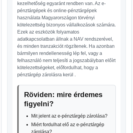
kezelhetőség egyaránt rendben van. Az e-
pénztárgépek és online-pénztárgépek
használata Magyarországon törvényi
kötelezettség bizonyos vállalkozások számára.
Ezek az eszközök folyamatos
adatkapcsolatban állnak a NAV rendszerével,
és minden tranzakciót rögzítenek. Ha azonban
bármilyen rendellenesség lép fel, vagy a
felhasználó nem teljesíti a jogszabályban előírt
kötelezettségeket, előfordulhat, hogy a
pénztárgép zárolásra kerül .
Röviden: mire érdemes
figyelni?
Mit jelent az e-pénztárgép zárolása?
Miért fordulhat elő az e-pénztárgép
zárolása?