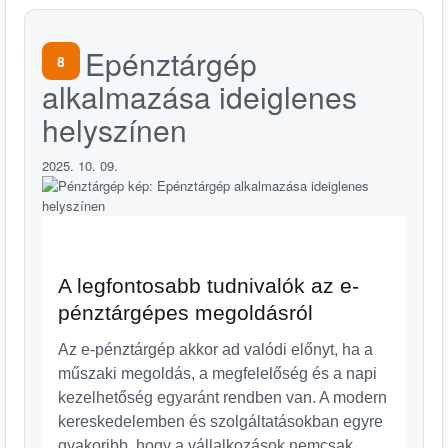
Epénztárgép
8
alkalmazása ideiglenes
helyszínen
2025. 10. 09.
A legfontosabb tudnivalók az e-
pénztárgépes megoldásról
Az e-pénztárgép akkor ad valódi előnyt, ha a
műszaki megoldás, a megfelelőség és a napi
kezelhetőség egyaránt rendben van. A modern
kereskedelemben és szolgáltatásokban egyre
gyakoribb, hogy a vállalkozások nemcsak