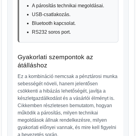
A párosítás technikai megoldásai.
USB-csatlakozás.
Bluetooth kapcsolat.
RS232 soros port.
Gyakorlati szempontok az
átálláshoz
Ez a kombináció nemcsak a pénztárosi munka
sebességét növeli, hanem jelentősen
csökkenti a hibázás lehetőségét, javítja a
készletgazdálkodást és a vásárlói élményt is.
Cikkemben részletesen bemutatom, hogyan
működik a párosítás, milyen technikai
megoldások állnak rendelkezésre, milyen
gyakorlati előnyei vannak, és mire kell figyelni
a bevezetés során.