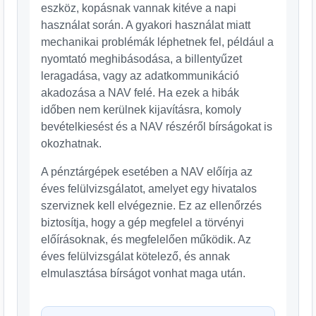
eszköz, kopásnak vannak kitéve a napi
használat során. A gyakori használat miatt
mechanikai problémák léphetnek fel, például a
nyomtató meghibásodása, a billentyűzet
leragadása, vagy az adatkommunikáció
akadozása a NAV felé. Ha ezek a hibák
időben nem kerülnek kijavításra, komoly
bevételkiesést és a NAV részéről bírságokat is
okozhatnak.
A pénztárgépek esetében a NAV előírja az
éves felülvizsgálatot, amelyet egy hivatalos
szerviznek kell elvégeznie. Ez az ellenőrzés
biztosítja, hogy a gép megfelel a törvényi
előírásoknak, és megfelelően működik. Az
éves felülvizsgálat kötelező, és annak
elmulasztása bírságot vonhat maga után.