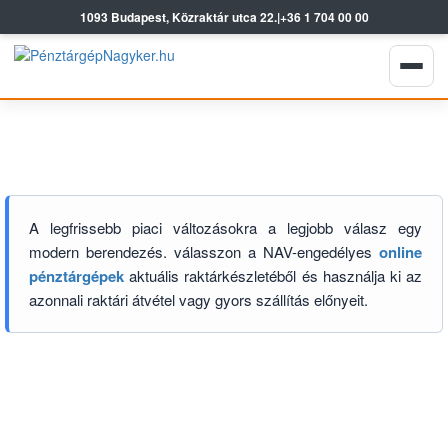
1093 Budapest, Közraktár utca 22.
|
+36 1 704 00 00
A legfrissebb piaci változásokra a legjobb válasz egy
modern berendezés. válasszon a NAV-engedélyes
online
pénztárgépek
aktuális raktárkészletéből és használja ki az
azonnali raktári átvétel vagy gyors szállítás előnyeit.