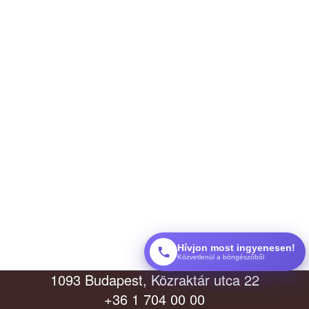
Hívjon most ingyenesen!
Közvetlenül a böngészőből
1093 Budapest, Közraktár utca 22
+36 1 704 00 00