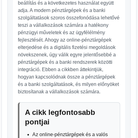
beállítás és a következetes használat együtt
adja. A modern pénztárgépek és a banki
szolgáltatások szoros összefonódása lehetővé
teszi a vállalkozások számára a hatékony
pénzügyi műveletek és az ügyfélélmény
fejlesztését. Ahogy az online-pénztárgépek
elterjedése és a digitális fizetési megoldások
növekszenek, úgy válik egyre jelentősebbé a
pénztárgépek és a banki rendszerek közötti
integráció. Ebben a cikkben áttekintjük,
hogyan kapcsolódnak össze a pénztárgépek
és a banki szolgáltatások, és milyen előnyöket
biztosítanak a vállalkozások számára.
A cikk legfontosabb
pontjai
Az online-pénztárgépek és a valós