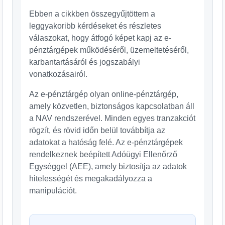
Ebben a cikkben összegyűjtöttem a
leggyakoribb kérdéseket és részletes
válaszokat, hogy átfogó képet kapj az e-
pénztárgépek működéséről, üzemeltetéséről,
karbantartásáról és jogszabályi
vonatkozásairól.
Az e-pénztárgép olyan online-pénztárgép,
amely közvetlen, biztonságos kapcsolatban áll
a NAV rendszerével. Minden egyes tranzakciót
rögzít, és rövid időn belül továbbítja az
adatokat a hatóság felé. Az e-pénztárgépek
rendelkeznek beépített Adóügyi Ellenőrző
Egységgel (AEE), amely biztosítja az adatok
hitelességét és megakadályozza a
manipulációt.