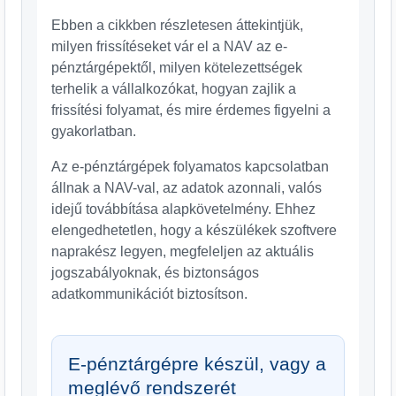
Ebben a cikkben részletesen áttekintjük,
milyen frissítéseket vár el a NAV az e-
pénztárgépektől, milyen kötelezettségek
terhelik a vállalkozókat, hogyan zajlik a
frissítési folyamat, és mire érdemes figyelni a
gyakorlatban.
Az e-pénztárgépek folyamatos kapcsolatban
állnak a NAV-val, az adatok azonnali, valós
idejű továbbítása alapkövetelmény. Ehhez
elengedhetetlen, hogy a készülékek szoftvere
naprakész legyen, megfeleljen az aktuális
jogszabályoknak, és biztonságos
adatkommunikációt biztosítson.
E-pénztárgépre készül, vagy a
meglévő rendszerét