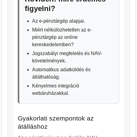
figyelni?
Az e-pénztárgép alapjai.
Miért nélkülözhetetlen az e-
pénztárgép az online
kereskedelemben?
Jogszabályi megfelelés és NAV-
követelmények.
Automatikus adatküldés és
átláthatóság.
Kényelmes integráció
webáruházakkal.
Gyakorlati szempontok az
átálláshoz