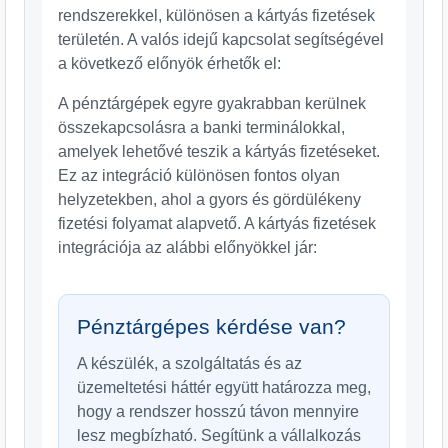
rendszerekkel, különösen a kártyás fizetések
területén. A valós idejű kapcsolat segítségével
a következő előnyök érhetők el:
A pénztárgépek egyre gyakrabban kerülnek
összekapcsolásra a banki terminálokkal,
amelyek lehetővé teszik a kártyás fizetéseket.
Ez az integráció különösen fontos olyan
helyzetekben, ahol a gyors és gördülékeny
fizetési folyamat alapvető. A kártyás fizetések
integrációja az alábbi előnyökkel jár:
Pénztárgépes kérdése van?
A készülék, a szolgáltatás és az
üzemeltetési háttér együtt határozza meg,
hogy a rendszer hosszú távon mennyire
lesz megbízható. Segítünk a vállalkozás