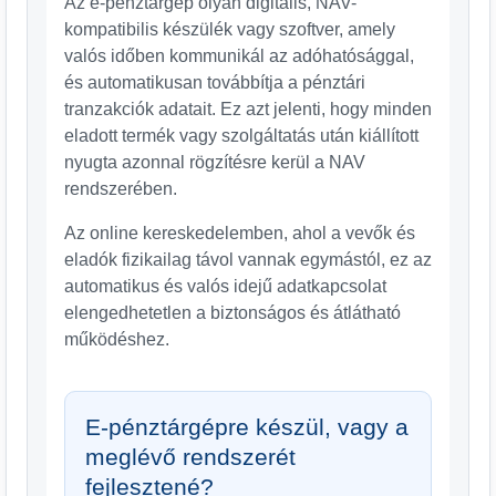
Az e-pénztárgép olyan digitális, NAV-
kompatibilis készülék vagy szoftver, amely
valós időben kommunikál az adóhatósággal,
és automatikusan továbbítja a pénztári
tranzakciók adatait. Ez azt jelenti, hogy minden
eladott termék vagy szolgáltatás után kiállított
nyugta azonnal rögzítésre kerül a NAV
rendszerében.
Az online kereskedelemben, ahol a vevők és
eladók fizikailag távol vannak egymástól, ez az
automatikus és valós idejű adatkapcsolat
elengedhetetlen a biztonságos és átlátható
működéshez.
E-pénztárgépre készül, vagy a
meglévő rendszerét
fejlesztené?