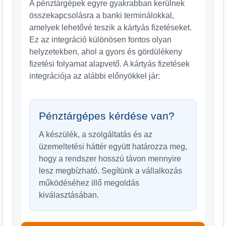
A pénztárgépek egyre gyakrabban kerülnek
összekapcsolásra a banki terminálokkal,
amelyek lehetővé teszik a kártyás fizetéseket.
Ez az integráció különösen fontos olyan
helyzetekben, ahol a gyors és gördülékeny
fizetési folyamat alapvető. A kártyás fizetések
integrációja az alábbi előnyökkel jár:
Pénztárgépes kérdése van?
A készülék, a szolgáltatás és az
üzemeltetési háttér együtt határozza meg,
hogy a rendszer hosszú távon mennyire
lesz megbízható. Segítünk a vállalkozás
működéséhez illő megoldás
kiválasztásában.