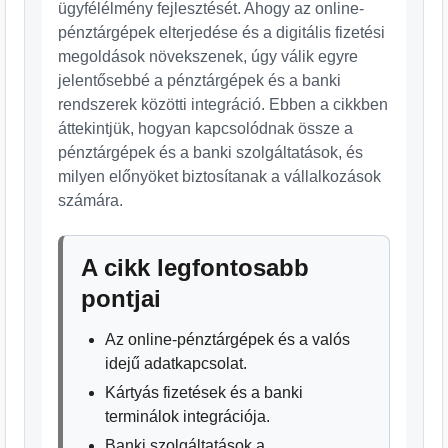
ügyfélélmény fejlesztését. Ahogy az online-
pénztárgépek elterjedése és a digitális fizetési
megoldások növekszenek, úgy válik egyre
jelentősebbé a pénztárgépek és a banki
rendszerek közötti integráció. Ebben a cikkben
áttekintjük, hogyan kapcsolódnak össze a
pénztárgépek és a banki szolgáltatások, és
milyen előnyöket biztosítanak a vállalkozások
számára.
A cikk legfontosabb
pontjai
Az online-pénztárgépek és a valós
idejű adatkapcsolat.
Kártyás fizetések és a banki
terminálok integrációja.
Banki szolgáltatások a