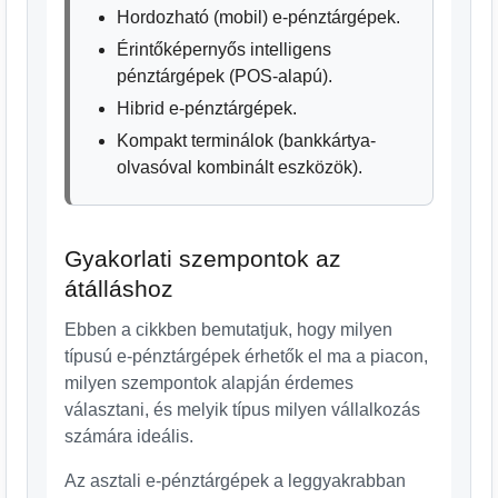
Hordozható (mobil) e-pénztárgépek.
Érintőképernyős intelligens
pénztárgépek (POS-alapú).
Hibrid e-pénztárgépek.
Kompakt terminálok (bankkártya-
olvasóval kombinált eszközök).
Gyakorlati szempontok az
átálláshoz
Ebben a cikkben bemutatjuk, hogy milyen
típusú e-pénztárgépek érhetők el ma a piacon,
milyen szempontok alapján érdemes
választani, és melyik típus milyen vállalkozás
számára ideális.
Az asztali e-pénztárgépek a leggyakrabban