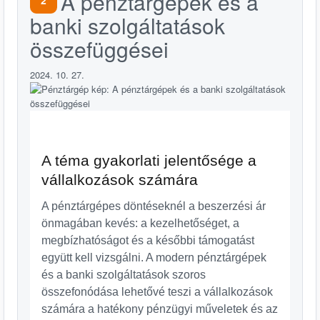
A pénztárgépek és a
2
banki szolgáltatások
összefüggései
2024. 10. 27.
A téma gyakorlati jelentősége a
vállalkozások számára
A pénztárgépes döntéseknél a beszerzési ár
önmagában kevés: a kezelhetőséget, a
megbízhatóságot és a későbbi támogatást
együtt kell vizsgálni. A modern pénztárgépek
és a banki szolgáltatások szoros
összefonódása lehetővé teszi a vállalkozások
számára a hatékony pénzügyi műveletek és az