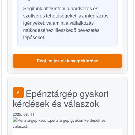
Segítünk áttekinteni a hardveres és
szoftveres lehetőségeket, az integrációs
igényeket, valamint a vállalkozás
működéséhez illeszkedő bevezetési
lépéseket.
Régi, teljes cikk megtekintése
Epénztárgép gyakori
6
kérdések és válaszok
2025. 08. 11.