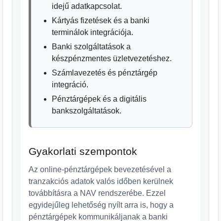
idejű adatkapcsolat.
Kártyás fizetések és a banki
terminálok integrációja.
Banki szolgáltatások a
készpénzmentes üzletvezetéshez.
Számlavezetés és pénztárgép
integráció.
Pénztárgépek és a digitális
bankszolgáltatások.
Gyakorlati szempontok
Az online-pénztárgépek bevezetésével a
tranzakciós adatok valós időben kerülnek
továbbításra a NAV rendszerébe. Ezzel
egyidejűleg lehetőség nyílt arra is, hogy a
pénztárgépek kommunikáljanak a banki