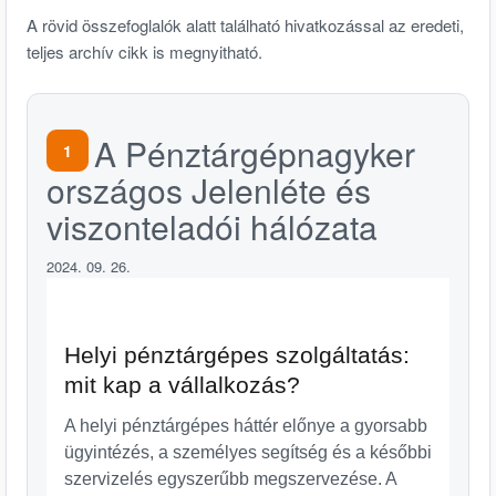
A rövid összefoglalók alatt található hivatkozással az eredeti,
teljes archív cikk is megnyitható.
A Pénztárgépnagyker
1
országos Jelenléte és
viszonteladói hálózata
2024. 09. 26.
Helyi pénztárgépes szolgáltatás:
mit kap a vállalkozás?
A helyi pénztárgépes háttér előnye a gyorsabb
ügyintézés, a személyes segítség és a későbbi
szervizelés egyszerűbb megszervezése. A