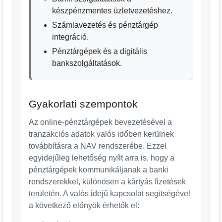
készpénzmentes üzletvezetéshez.
Számlavezetés és pénztárgép
integráció.
Pénztárgépek és a digitális
bankszolgáltatások.
Gyakorlati szempontok
Az online-pénztárgépek bevezetésével a
tranzakciós adatok valós időben kerülnek
továbbításra a NAV rendszerébe. Ezzel
egyidejűleg lehetőség nyílt arra is, hogy a
pénztárgépek kommunikáljanak a banki
rendszerekkel, különösen a kártyás fizetések
területén. A valós idejű kapcsolat segítségével
a következő előnyök érhetők el: