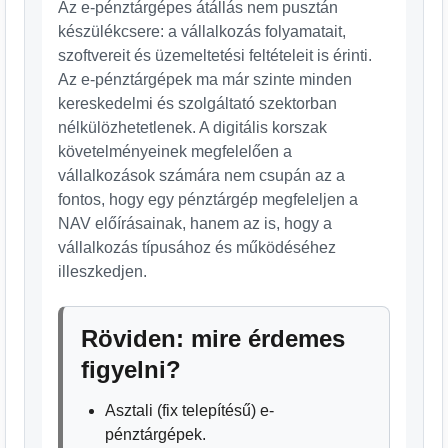
Az e-pénztárgépes átállás nem pusztán
készülékcsere: a vállalkozás folyamatait,
szoftvereit és üzemeltetési feltételeit is érinti.
Az e-pénztárgépek ma már szinte minden
kereskedelmi és szolgáltató szektorban
nélkülözhetetlenek. A digitális korszak
követelményeinek megfelelően a
vállalkozások számára nem csupán az a
fontos, hogy egy pénztárgép megfeleljen a
NAV előírásainak, hanem az is, hogy a
vállalkozás típusához és működéséhez
illeszkedjen.
Röviden: mire érdemes
figyelni?
Asztali (fix telepítésű) e-
pénztárgépek.