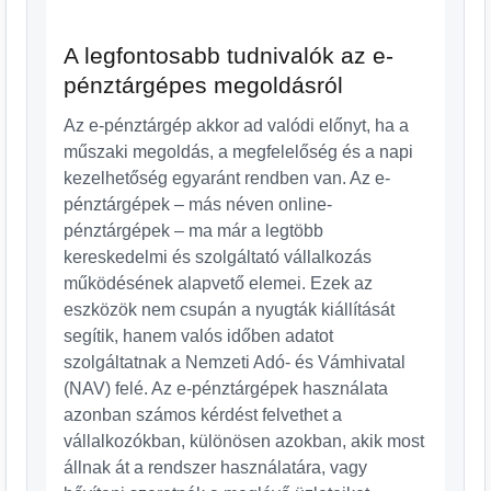
A legfontosabb tudnivalók az e-
pénztárgépes megoldásról
Az e-pénztárgép akkor ad valódi előnyt, ha a
műszaki megoldás, a megfelelőség és a napi
kezelhetőség egyaránt rendben van. Az e-
pénztárgépek – más néven online-
pénztárgépek – ma már a legtöbb
kereskedelmi és szolgáltató vállalkozás
működésének alapvető elemei. Ezek az
eszközök nem csupán a nyugták kiállítását
segítik, hanem valós időben adatot
szolgáltatnak a Nemzeti Adó- és Vámhivatal
(NAV) felé. Az e-pénztárgépek használata
azonban számos kérdést felvethet a
vállalkozókban, különösen azokban, akik most
állnak át a rendszer használatára, vagy