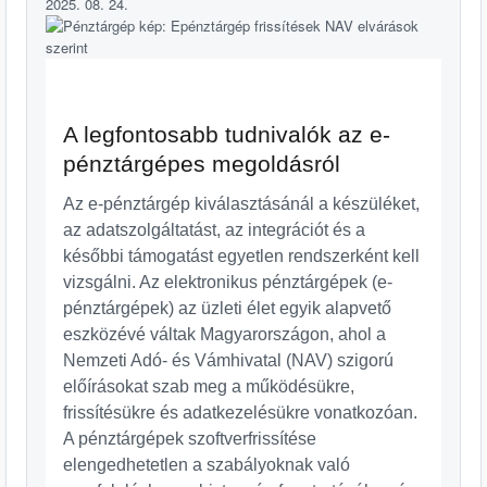
2025. 08. 24.
A legfontosabb tudnivalók az e-
pénztárgépes megoldásról
Az e-pénztárgép kiválasztásánál a készüléket,
az adatszolgáltatást, az integrációt és a
későbbi támogatást egyetlen rendszerként kell
vizsgálni. Az elektronikus pénztárgépek (e-
pénztárgépek) az üzleti élet egyik alapvető
eszközévé váltak Magyarországon, ahol a
Nemzeti Adó- és Vámhivatal (NAV) szigorú
előírásokat szab meg a működésükre,
frissítésükre és adatkezelésükre vonatkozóan.
A pénztárgépek szoftverfrissítése
elengedhetetlen a szabályoknak való