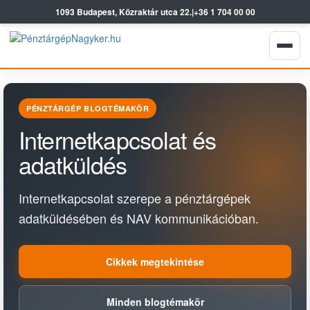
1093 Budapest, Közraktár utca 22.
|
+36 1 704 00 00
PÉNZTÁRGÉP BLOGTÉMAKÖR
Internetkapcsolat és
adatküldés
Internetkapcsolat szerepe a pénztárgépek
adatküldésében és NAV kommunikációban.
Cikkek megtekintése
Minden blogtémakör