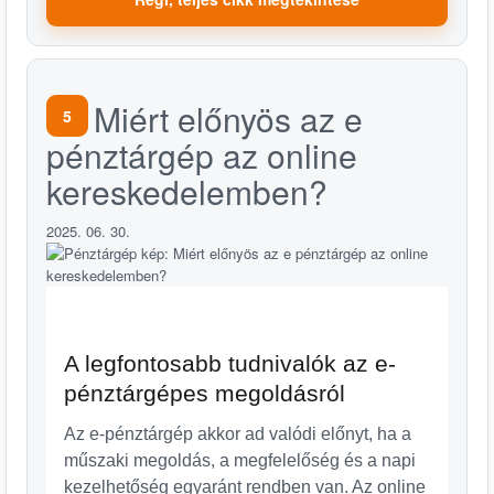
Miért előnyös az e
5
pénztárgép az online
kereskedelemben?
2025. 06. 30.
A legfontosabb tudnivalók az e-
pénztárgépes megoldásról
Az e-pénztárgép akkor ad valódi előnyt, ha a
műszaki megoldás, a megfelelőség és a napi
kezelhetőség egyaránt rendben van. Az online