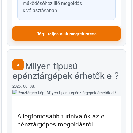
működéséhez illő megoldás
kiválasztásában.
Régi, teljes cikk megtekintése
Milyen típusú
4
epénztárgépek érhetők el?
2025. 06. 08.
A legfontosabb tudnivalók az e-
pénztárgépes megoldásról