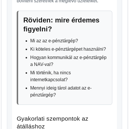
bővíteni szeretnék a meglévő üzleteiket.
Röviden: mire érdemes
figyelni?
Mi az az e-pénztárgép?
Ki köteles e-pénztárgépet használni?
Hogyan kommunikál az e-pénztárgép
a NAV-val?
Mi történik, ha nincs
internetkapcsolat?
Mennyi ideig tárol adatot az e-
pénztárgép?
Gyakorlati szempontok az
átálláshoz