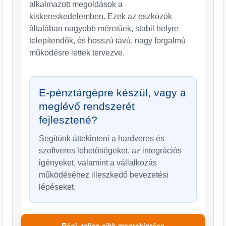
alkalmazott megoldások a
kiskereskedelemben. Ezek az eszközök
általában nagyobb méretűek, stabil helyre
telepítendők, és hosszú távú, nagy forgalmú
működésre lettek tervezve.
E-pénztárgépre készül, vagy a
meglévő rendszerét
fejlesztené?
Segítünk áttekinteni a hardveres és
szoftveres lehetőségeket, az integrációs
igényeket, valamint a vállalkozás
működéséhez illeszkedő bevezetési
lépéseket.
Régi, teljes cikk megtekintése