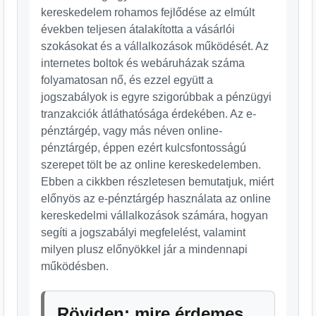
kereskedelem rohamos fejlődése az elmúlt
években teljesen átalakította a vásárlói
szokásokat és a vállalkozások működését. Az
internetes boltok és webáruházak száma
folyamatosan nő, és ezzel együtt a
jogszabályok is egyre szigorúbbak a pénzügyi
tranzakciók átláthatósága érdekében. Az e-
pénztárgép, vagy más néven online-
pénztárgép, éppen ezért kulcsfontosságú
szerepet tölt be az online kereskedelemben.
Ebben a cikkben részletesen bemutatjuk, miért
előnyös az e-pénztárgép használata az online
kereskedelmi vállalkozások számára, hogyan
segíti a jogszabályi megfelelést, valamint
milyen plusz előnyökkel jár a mindennapi
működésben.
Röviden: mire érdemes