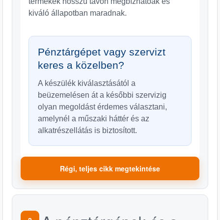
termékek hosszú távon megbízhatóak és
kiváló állapotban maradnak.
Pénztárgépet vagy szervizt
keres a közelben?
A készülék kiválasztásától a
beüzemelésen át a későbbi szervizig
olyan megoldást érdemes választani,
amelynél a műszaki háttér és az
alkatrészellátás is biztosított.
Régi, teljes cikk megtekintése