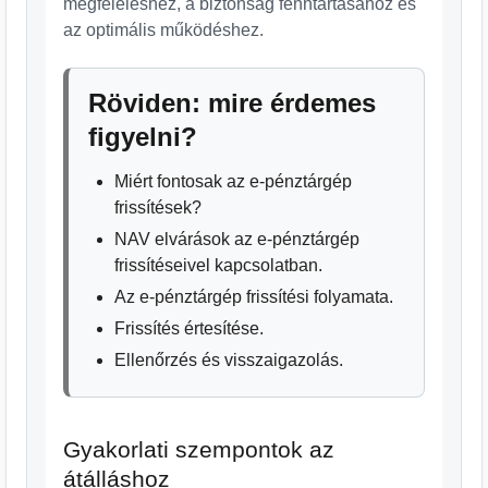
megfeleléshez, a biztonság fenntartásához és
az optimális működéshez.
Röviden: mire érdemes
figyelni?
Miért fontosak az e-pénztárgép
frissítések?
NAV elvárások az e-pénztárgép
frissítéseivel kapcsolatban.
Az e-pénztárgép frissítési folyamata.
Frissítés értesítése.
Ellenőrzés és visszaigazolás.
Gyakorlati szempontok az
átálláshoz