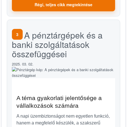
Régi, teljes cikk megtekintése
A pénztárgépek és a
3
banki szolgáltatások
összefüggései
2025. 03. 02.
A téma gyakorlati jelentősége a
vállalkozások számára
A napi üzembiztonságot nem egyetlen funkció,
hanem a megfelelő készülék, a szakszerű