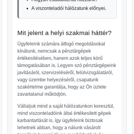
A viszonteladói hálózatunk előnyei.
Mit jelent a helyi szakmai háttér?
Ügyfeleink számára átfogó megoldásokat
kínálunk, nemcsak a pénztárgépek
értékesítésében, hanem azok teljes körű
támogatásában is. Legyen szó pénztárgépeink
javításáról, szervizeléséről, felülvizsgálatáról,
vagy üzembe helyezéséről, csapatunk
szakértelme garantálja, hogy az Ön üzlete
zavartalanul működjön.
Vállaljuk mind a saját hálózatunkon keresztül,
mind viszonteladóink által értékesített gépek
karbantartását is, így ügyfeleink biztosak
lehetnek abban, hogy a nálunk vásárolt