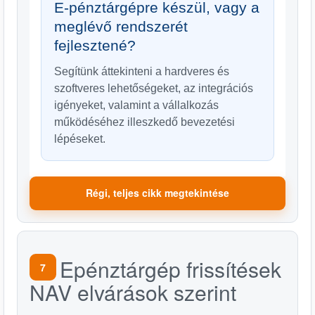
E-pénztárgépre készül, vagy a
meglévő rendszerét
fejlesztené?
Segítünk áttekinteni a hardveres és
szoftveres lehetőségeket, az integrációs
igényeket, valamint a vállalkozás
működéséhez illeszkedő bevezetési
lépéseket.
Régi, teljes cikk megtekintése
Epénztárgép frissítések
7
NAV elvárások szerint