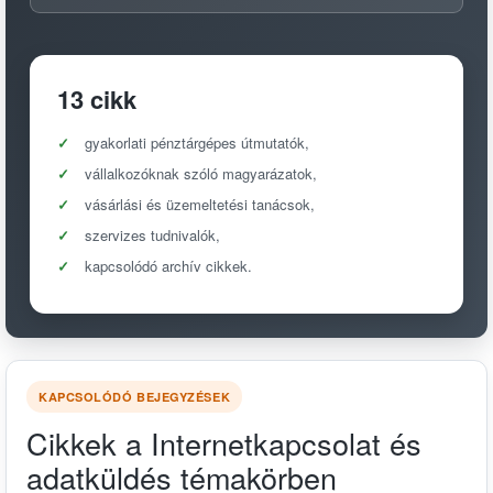
13 cikk
gyakorlati pénztárgépes útmutatók,
vállalkozóknak szóló magyarázatok,
vásárlási és üzemeltetési tanácsok,
szervizes tudnivalók,
kapcsolódó archív cikkek.
KAPCSOLÓDÓ BEJEGYZÉSEK
Cikkek a Internetkapcsolat és
adatküldés témakörben