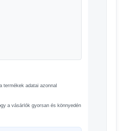
 a termékek adatai azonnal
 hogy a vásárlók gyorsan és könnyedén