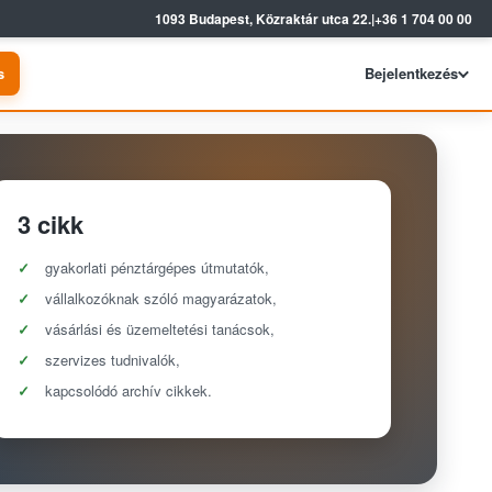
1093 Budapest, Közraktár utca 22.
|
+36 1 704 00 00
s
Bejelentkezés
3 cikk
gyakorlati pénztárgépes útmutatók,
vállalkozóknak szóló magyarázatok,
vásárlási és üzemeltetési tanácsok,
szervizes tudnivalók,
kapcsolódó archív cikkek.