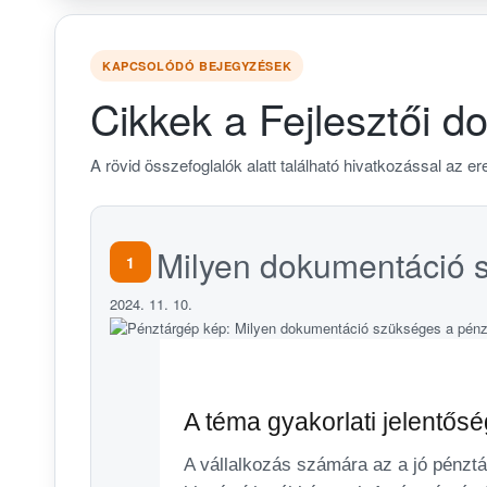
KAPCSOLÓDÓ BEJEGYZÉSEK
Cikkek a Fejlesztői 
A rövid összefoglalók alatt található hivatkozással az ere
Milyen dokumentáció 
1
2024. 11. 10.
A téma gyakorlati jelentős
A vállalkozás számára az a jó pénzt