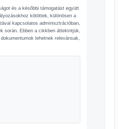
ágot és a későbbi támogatást együtt
bályozásokhoz kötöttek, különösen a
tával kapcsolatos adminisztrációban,
ek során. Ebben a cikkben áttekintjük,
ú dokumentumok lehetnek relevánsak,