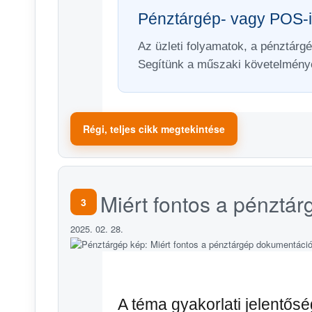
Pénztárgép- vagy POS-i
Az üzleti folyamatok, a pénztárgé
Segítünk a műszaki követelmény
Régi, teljes cikk megtekintése
Miért fontos a pénztá
3
2025. 02. 28.
A téma gyakorlati jelentős