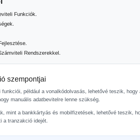
i
viteli Funkciók.
ségek.
ejlesztése.
 Számviteli Rendszerekkel.
ió szempontjai
funkciói, például a vonalkódolvasás, lehetővé teszik, hogy
hogy manuális adatbevitelre lenne szükség.
ák, mint a bankkártyás és mobilfizetések, lehetővé teszik,
 a tranzakció idejét.