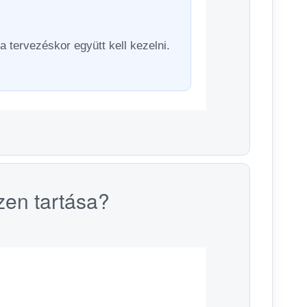
a tervezéskor együtt kell kezelni.
zen tartása?