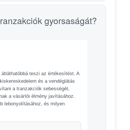
tranzakciók gyorsaságát?
átláthatóbbá teszi az értékesítést. A
 kiskereskedelem és a vendéglátás
vítani a tranzakciók sebességét,
lnak a vásárlói élmény javításához.
b lebonyolításához, és milyen