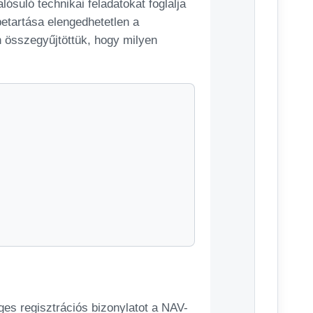
suló technikai feladatokat foglalja
etartása elengedhetetlen a
 összegyűjtöttük, hogy milyen
es regisztrációs bizonylatot a NAV-