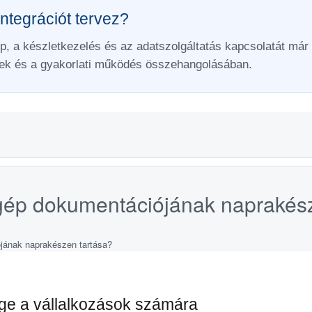
ntegrációt tervez?
p, a készletkezelés és az adatszolgáltatás kapcsolatát már 
ek és a gyakorlati működés összehangolásában.
rgép dokumentációjának naprakés
ége a vállalkozások számára