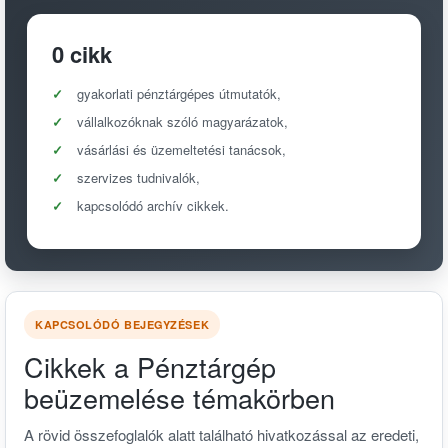
0 cikk
gyakorlati pénztárgépes útmutatók,
vállalkozóknak szóló magyarázatok,
vásárlási és üzemeltetési tanácsok,
szervizes tudnivalók,
kapcsolódó archív cikkek.
KAPCSOLÓDÓ BEJEGYZÉSEK
Cikkek a Pénztárgép
beüzemelése témakörben
A rövid összefoglalók alatt található hivatkozással az eredeti,