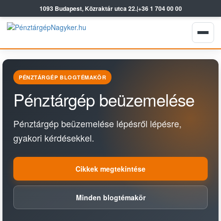
1093 Budapest, Közraktár utca 22.
|
+36 1 704 00 00
PÉNZTÁRGÉP BLOGTÉMAKÖR
Pénztárgép beüzemelése
Pénztárgép beüzemelése lépésről lépésre,
gyakori kérdésekkel.
Cikkek megtekintése
Minden blogtémakör