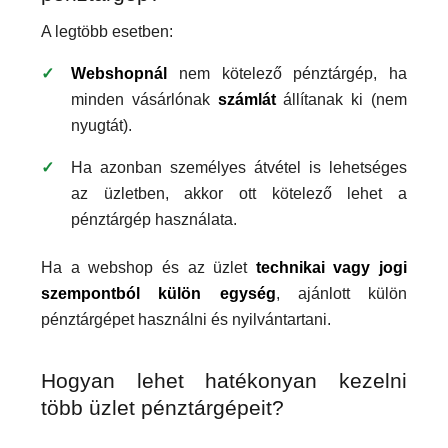
A legtöbb esetben:
Webshopnál
nem kötelező pénztárgép, ha
minden vásárlónak
számlát
állítanak ki (nem
nyugtát).
Ha azonban személyes átvétel is lehetséges
az üzletben, akkor ott kötelező lehet a
pénztárgép használata.
Ha a webshop és az üzlet
technikai vagy jogi
szempontból külön egység
, ajánlott külön
pénztárgépet használni és nyilvántartani.
Hogyan lehet hatékonyan kezelni
több üzlet pénztárgépeit?