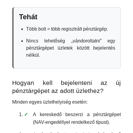
Tehát
Több bolt = több regisztrált pénztárgép.
Nincs lehetőség „vándoroltatni” egy
pénztárgépet üzletek között bejelentés
nélkül.
Hogyan kell bejelenteni az új
pénztárgépet az adott üzlethez?
Minden egyes üzlethelyiség esetén:
A kereskedő beszerzi a pénztárgépet
(NAV-engedéllyel rendelkező típust).