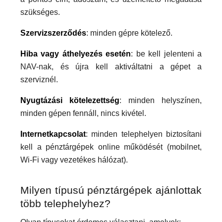
szükséges.
Szervizszerződés
: minden gépre kötelező.
Hiba vagy áthelyezés esetén
: be kell jelenteni a
NAV-nak, és újra kell aktiváltatni a gépet a
szerviznél.
Nyugtázási kötelezettség
: minden helyszínen,
minden gépen fennáll, nincs kivétel.
Internetkapcsolat
: minden telephelyen biztosítani
kell a pénztárgépek online működését (mobilnet,
Wi-Fi vagy vezetékes hálózat).
Milyen típusú pénztárgépek ajánlottak
több telephelyhez?