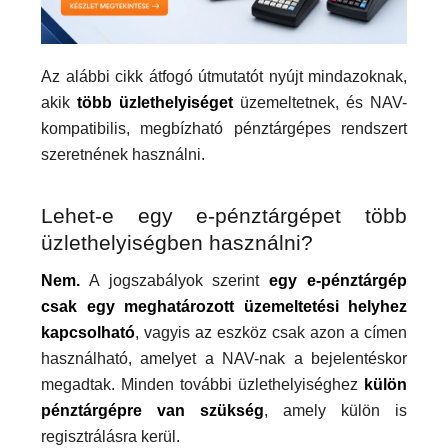
Az alábbi cikk átfogó útmutatót nyújt mindazoknak,
akik
több üzlethelyiséget
üzemeltetnek, és NAV-
kompatibilis, megbízható pénztárgépes rendszert
szeretnének használni.
Lehet-e egy e-pénztárgépet több
üzlethelyiségben használni?
Nem.
A jogszabályok szerint
egy e-pénztárgép
csak egy meghatározott üzemeltetési helyhez
kapcsolható
, vagyis az eszköz csak azon a címen
használható, amelyet a NAV-nak a bejelentéskor
megadtak. Minden további üzlethelyiséghez
külön
pénztárgépre van szükség
, amely külön is
regisztrálásra kerül.