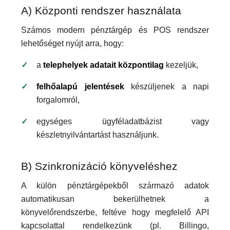
A) Központi rendszer használata
Számos modern pénztárgép és POS rendszer
lehetőséget nyújt arra, hogy:
a
telephelyek adatait központilag
kezeljük,
felhőalapú jelentések
készüljenek a napi
forgalomról,
egységes ügyféladatbázist vagy
készletnyilvántartást használjunk.
B) Szinkronizáció könyveléshez
A külön pénztárgépekből származó adatok
automatikusan bekerülhetnek a
könyvelőrendszerbe, feltéve hogy megfelelő API
kapcsolattal rendelkezünk (pl. Billingo,