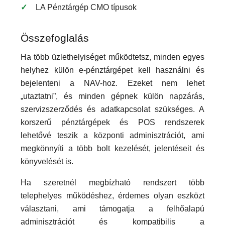
LA Pénztárgép CMO típusok
Összefoglalás
Ha több üzlethelyiséget működtetsz, minden egyes
helyhez külön e-pénztárgépet kell használni és
bejelenteni a NAV-hoz. Ezeket nem lehet
„utaztatni”, és minden gépnek külön napzárás,
szervizszerződés és adatkapcsolat szükséges. A
korszerű pénztárgépek és POS rendszerek
lehetővé teszik a központi adminisztrációt, ami
megkönnyíti a több bolt kezelését, jelentéseit és
könyvelését is.
Ha szeretnél megbízható rendszert több
telephelyes működéshez, érdemes olyan eszközt
választani, ami támogatja a felhőalapú
adminisztrációt és kompatibilis a