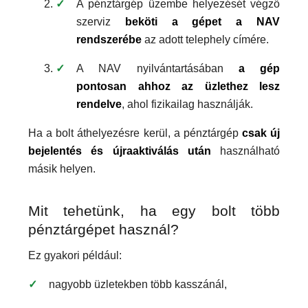
A pénztárgép üzembe helyezését végző
szerviz
beköti a gépet a NAV
rendszerébe
az adott telephely címére.
A NAV nyilvántartásában
a gép
pontosan ahhoz az üzlethez lesz
rendelve
, ahol fizikailag használják.
Ha a bolt áthelyezésre kerül, a pénztárgép
csak új
bejelentés és újraaktiválás után
használható
másik helyen.
Mit tehetünk, ha egy bolt több
pénztárgépet használ?
Ez gyakori például:
nagyobb üzletekben több kasszánál,