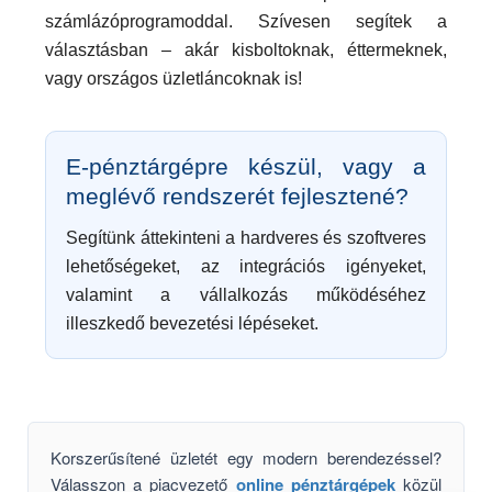
számlázóprogramoddal. Szívesen segítek a
választásban – akár kisboltoknak, éttermeknek,
vagy országos üzletláncoknak is!
E-pénztárgépre készül, vagy a
meglévő rendszerét fejlesztené?
Segítünk áttekinteni a hardveres és szoftveres
lehetőségeket, az integrációs igényeket,
valamint a vállalkozás működéséhez
illeszkedő bevezetési lépéseket.
Korszerűsítené üzletét egy modern berendezéssel?
Válasszon a piacvezető
online pénztárgépek
közül