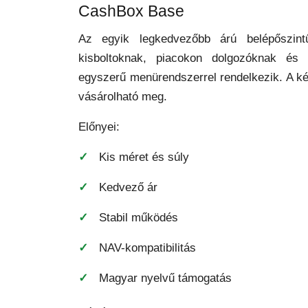
CashBox Base
Az egyik legkedvezőbb árú belépőszint
kisboltoknak, piacokon dolgozóknak és
egyszerű menürendszerrel rendelkezik. A k
vásárolható meg.
Előnyei:
Kis méret és súly
Kedvező ár
Stabil működés
NAV-kompatibilitás
Magyar nyelvű támogatás