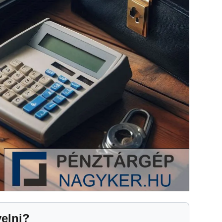
yelni?