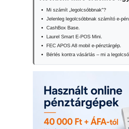
Mi számít „legolcsóbbnak”?
Jelenleg legolcsóbbnak számító e-pén
CashBox Base.
Laurel Smart E-POS Mini.
FEC APOS A8 mobil e-pénztárgép.
Bérlés kontra vásárlás – mi a legolc