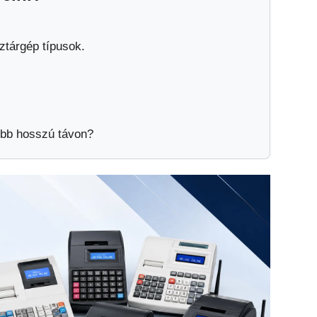
ztárgép típusok.
sóbb hosszú távon?