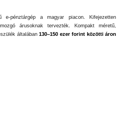
ű e-pénztárgép a magyar piacon. Kifejezetten
 mozgó árusoknak tervezték. Kompakt méretű,
észülék általában
130–150 ezer forint közötti áron