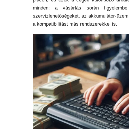
minden: a vásárlás során figyelembe
szervizlehetőségeket, az akkumulátor-üzemid
a kompatibilitást más rendszerekkel is.