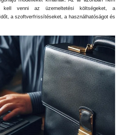
 kell venni az üzemeltetési költségeket, a
őt, a szoftverfrissítéseket, a használhatóságot és