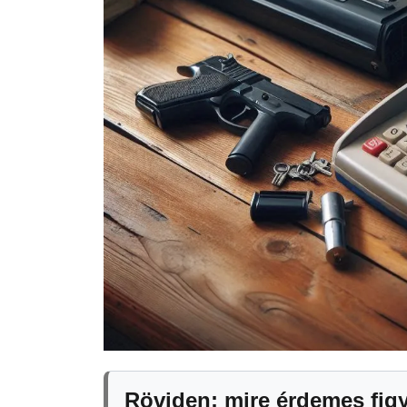
Röviden: mire érdemes fig