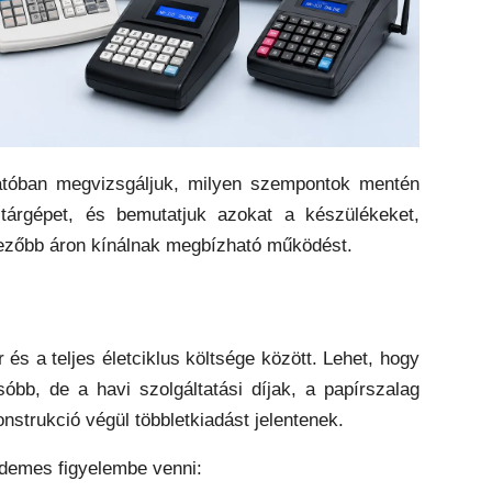
tóban megvizsgáljuk, milyen szempontok mentén
tárgépet, és bemutatjuk azokat a készülékeket,
vezőbb áron kínálnak megbízható működést.
 és a teljes életciklus költsége között. Lehet, hogy
óbb, de a havi szolgáltatási díjak, a papírszalag
konstrukció végül többletkiadást jelentenek.
rdemes figyelembe venni: