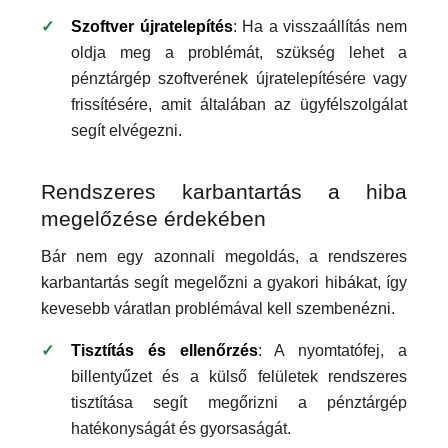
Szoftver újratelepítés
: Ha a visszaállítás nem
oldja meg a problémát, szükség lehet a
pénztárgép szoftverének újratelepítésére vagy
frissítésére, amit általában az ügyfélszolgálat
segít elvégezni.
Rendszeres karbantartás a hiba
megelőzése érdekében
Bár nem egy azonnali megoldás, a rendszeres
karbantartás segít megelőzni a gyakori hibákat, így
kevesebb váratlan problémával kell szembenézni.
Tisztítás és ellenőrzés
: A nyomtatófej, a
billentyűzet és a külső felületek rendszeres
tisztítása segít megőrizni a pénztárgép
hatékonyságát és gyorsaságát.