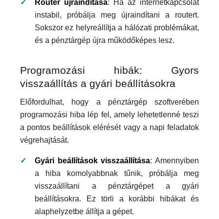
Router újraindítása
: Ha az internetkapcsolat
instabil, próbálja meg újraindítani a routert.
Sokszor ez helyreállítja a hálózati problémákat,
és a pénztárgép újra működőképes lesz.
Programozási hibák: Gyors
visszaállítás a gyári beállításokra
Előfordulhat, hogy a pénztárgép szoftverében
programozási hiba lép fel, amely lehetetlenné teszi
a pontos beállítások elérését vagy a napi feladatok
végrehajtását.
Gyári beállítások visszaállítása
: Amennyiben
a hiba komolyabbnak tűnik, próbálja meg
visszaállítani a pénztárgépet a gyári
beállításokra. Ez törli a korábbi hibákat és
alaphelyzetbe állítja a gépet.