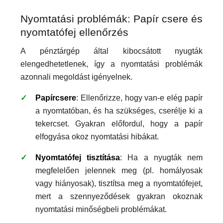
Nyomtatási problémák: Papír csere és
nyomtatófej ellenőrzés
A pénztárgép által kibocsátott nyugták
elengedhetetlenek, így a nyomtatási problémák
azonnali megoldást igényelnek.
Papírcsere
: Ellenőrizze, hogy van-e elég papír
a nyomtatóban, és ha szükséges, cserélje ki a
tekercset. Gyakran előfordul, hogy a papír
elfogyása okoz nyomtatási hibákat.
Nyomtatófej tisztítása
: Ha a nyugták nem
megfelelően jelennek meg (pl. homályosak
vagy hiányosak), tisztítsa meg a nyomtatófejet,
mert a szennyeződések gyakran okoznak
nyomtatási minőségbeli problémákat.