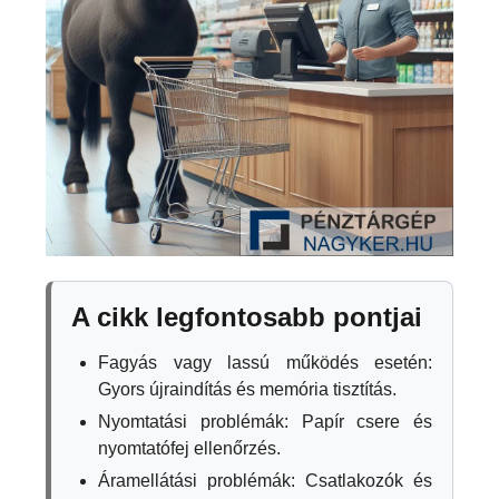
A cikk legfontosabb pontjai
Fagyás vagy lassú működés esetén:
Gyors újraindítás és memória tisztítás.
Nyomtatási problémák: Papír csere és
nyomtatófej ellenőrzés.
Áramellátási problémák: Csatlakozók és