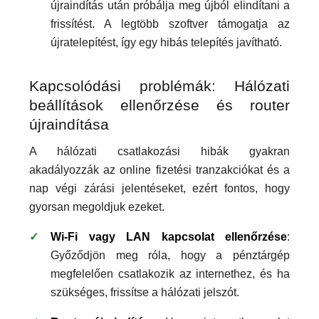
újraindítás után próbálja meg újból elindítani a
frissítést. A legtöbb szoftver támogatja az
újratelepítést, így egy hibás telepítés javítható.
Kapcsolódási problémák: Hálózati
beállítások ellenőrzése és router
újraindítása
A hálózati csatlakozási hibák gyakran
akadályozzák az online fizetési tranzakciókat és a
nap végi zárási jelentéseket, ezért fontos, hogy
gyorsan megoldjuk ezeket.
Wi-Fi vagy LAN kapcsolat ellenőrzése
:
Győződjön meg róla, hogy a pénztárgép
megfelelően csatlakozik az internethez, és ha
szükséges, frissítse a hálózati jelszót.