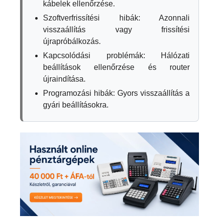
kábelek ellenőrzése.
Szoftverfrissítési hibák: Azonnali
visszaállítás vagy frissítési
újrapróbálkozás.
Kapcsolódási problémák: Hálózati
beállítások ellenőrzése és router
újraindítása.
Programozási hibák: Gyors visszaállítás a
gyári beállításokra.