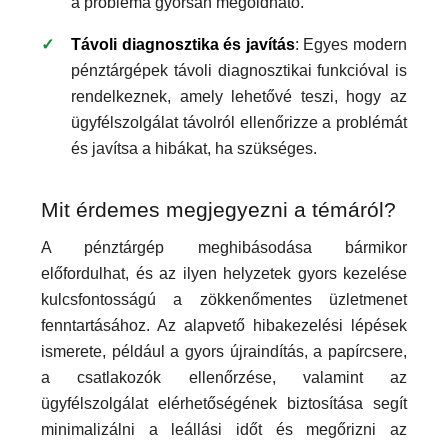
a probléma gyorsan megoldható.
Távoli diagnosztika és javítás
: Egyes modern
pénztárgépek távoli diagnosztikai funkcióval is
rendelkeznek, amely lehetővé teszi, hogy az
ügyfélszolgálat távolról ellenőrizze a problémát
és javítsa a hibákat, ha szükséges.
Mit érdemes megjegyezni a témáról?
A pénztárgép meghibásodása bármikor
előfordulhat, és az ilyen helyzetek gyors kezelése
kulcsfontosságú a zökkenőmentes üzletmenet
fenntartásához. Az alapvető hibakezelési lépések
ismerete, például a gyors újraindítás, a papírcsere,
a csatlakozók ellenőrzése, valamint az
ügyfélszolgálat elérhetőségének biztosítása segít
minimalizálni a leállási időt és megőrizni az