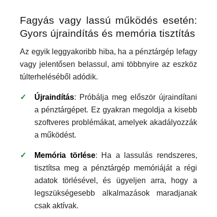
Fagyás vagy lassú működés esetén:
Gyors újraindítás és memória tisztítás
Az egyik leggyakoribb hiba, ha a pénztárgép lefagy
vagy jelentősen belassul, ami többnyire az eszköz
túlterheléséből adódik.
Újraindítás
: Próbálja meg először újraindítani
a pénztárgépet. Ez gyakran megoldja a kisebb
szoftveres problémákat, amelyek akadályozzák
a működést.
Memória törlése
: Ha a lassulás rendszeres,
tisztítsa meg a pénztárgép memóriáját a régi
adatok törlésével, és ügyeljen arra, hogy a
legszükségesebb alkalmazások maradjanak
csak aktívak.