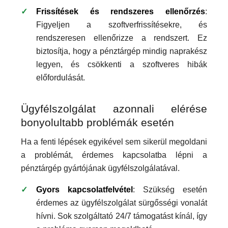
Frissítések és rendszeres ellenőrzés
:
Figyeljen a szoftverfrissítésekre, és
rendszeresen ellenőrizze a rendszert. Ez
biztosítja, hogy a pénztárgép mindig naprakész
legyen, és csökkenti a szoftveres hibák
előfordulását.
Ügyfélszolgálat azonnali elérése
bonyolultabb problémák esetén
Ha a fenti lépések egyikével sem sikerül megoldani
a problémát, érdemes kapcsolatba lépni a
pénztárgép gyártójának ügyfélszolgálatával.
Gyors kapcsolatfelvétel
: Szükség esetén
érdemes az ügyfélszolgálat sürgősségi vonalát
hívni. Sok szolgáltató 24/7 támogatást kínál, így