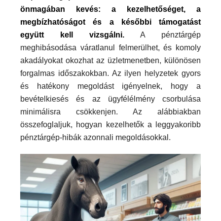
önmagában kevés: a kezelhetőséget, a
megbízhatóságot és a későbbi támogatást
együtt kell vizsgálni.
A pénztárgép
meghibásodása váratlanul felmerülhet, és komoly
akadályokat okozhat az üzletmenetben, különösen
forgalmas időszakokban. Az ilyen helyzetek gyors
és hatékony megoldást igényelnek, hogy a
bevételkiesés és az ügyfélélmény csorbulása
minimálisra csökkenjen. Az alábbiakban
összefoglaljuk, hogyan kezelhetők a leggyakoribb
pénztárgép-hibák azonnali megoldásokkal.