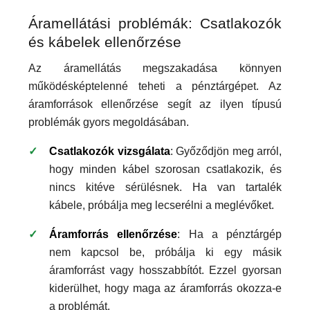
Áramellátási problémák: Csatlakozók
és kábelek ellenőrzése
Az áramellátás megszakadása könnyen
működésképtelenné teheti a pénztárgépet. Az
áramforrások ellenőrzése segít az ilyen típusú
problémák gyors megoldásában.
Csatlakozók vizsgálata
: Győződjön meg arról,
hogy minden kábel szorosan csatlakozik, és
nincs kitéve sérülésnek. Ha van tartalék
kábele, próbálja meg lecserélni a meglévőket.
Áramforrás ellenőrzése
: Ha a pénztárgép
nem kapcsol be, próbálja ki egy másik
áramforrást vagy hosszabbítót. Ezzel gyorsan
kiderülhet, hogy maga az áramforrás okozza-e
a problémát.